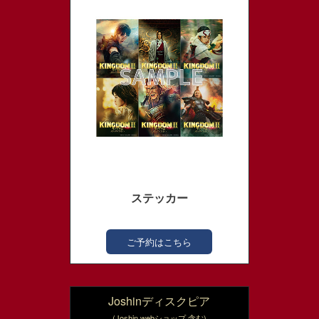
ステッカー
ご予約はこちら
Joshinディスクピア
(Joshin webショップ 含む)