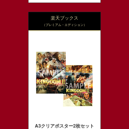
楽天ブックス
（プレミアム・エディション）
A3クリアポスター2枚セット