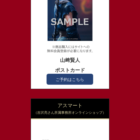
山﨑賢人
ポストカード
ご予約はこちら
アスマート
（吉沢亮さん所属事務所オンラインショップ）