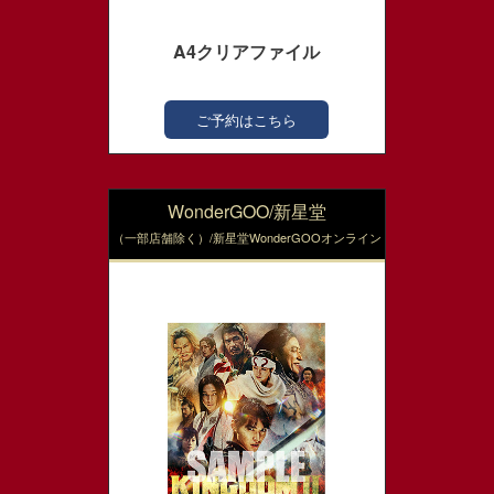
A4クリアファイル
ご予約はこちら
WonderGOO/新星堂
（一部店舗除く）/新星堂WonderGOOオンライン