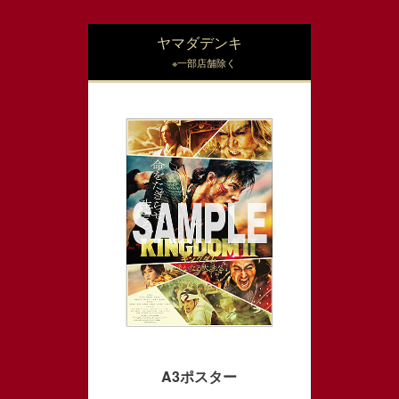
ヤマダデンキ
※一部店舗除く
A3ポスター