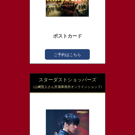
ポストカード
ご予約はこちら
スターダストショッパーズ
（山﨑賢人さん所属事務所オンラインショップ）