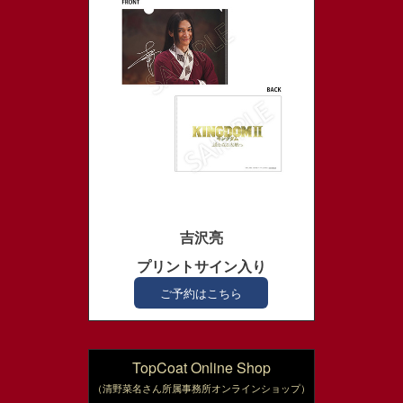
吉沢亮
プリントサイン入り
A5クリアファイル
ご予約はこちら
TopCoat Online Shop
（清野菜名さん所属事務所オンラインショップ）