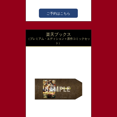
ご予約はこちら
楽天ブックス
（プレミアム・エディション＋原作コミックセッ
ト）