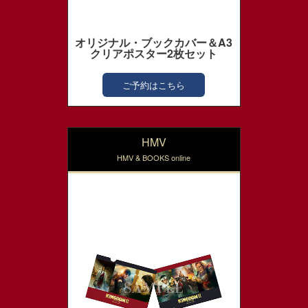
オリジナル・ブックカバー＆A3
クリアポスター2枚セット
ご予約はこちら
HMV
HMV & BOOKS online