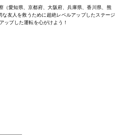
警察（愛知県、京都府、大阪府、兵庫県、香川県、熊
切な友人を救うために超絶レベルアップしたステージ
アップした運転を心がけよう！