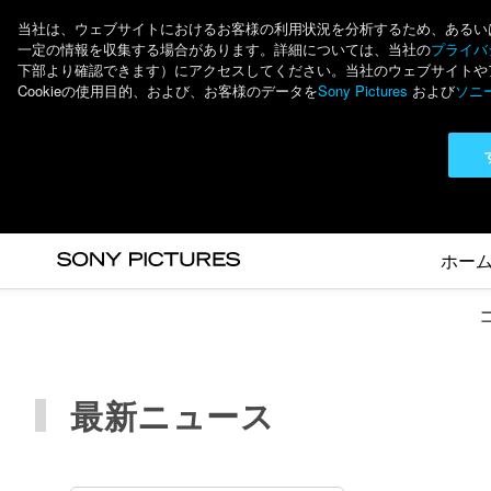
当社は、ウェブサイトにおけるお客様の利用状況を分析するため、あるいは個
一定の情報を収集する場合があります。詳細については、当社の
プライバシ
下部より確認できます）にアクセスしてください。当社のウェブサイトやアプ
Cookieの使用目的、および、お客様のデータを
Sony Pictures
および
ソニ
ホー
最新ニュース