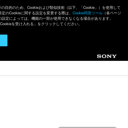
のため、Cookieおよび類似技術（以下、「Cookie」）を使用して
特定のCookieに関する設定を変更する際は、
Cookie同意ツール
（各ページ
ieの設定によっては、機能の一部が使用できなくなる場合があります。
ookieを受け入れる」をクリックしてください。
Sony