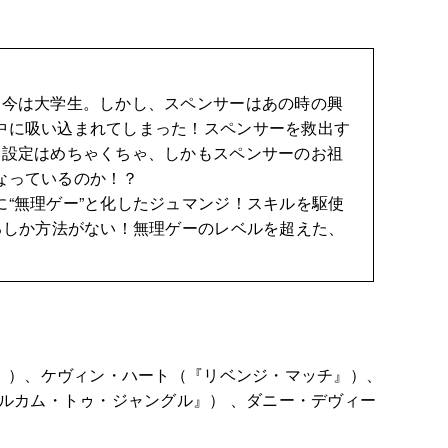
今は大学生。しかし、スペンサーはあの時の興
中に吸い込まれてしまった！スペンサーを救出す
り設定はめちゃくちゃ、しかもスペンサーのお祖
なっているのか！？
“無理ゲー”と化したジュマンジ！スキルを駆使
るしか方法がない！無理ゲーのレベルを超えた、
』）、ケヴィン・ハート（『リベンジ・マッチ』）、
ルカム・トゥ・ジャングル』） 、ダニー・デヴィー