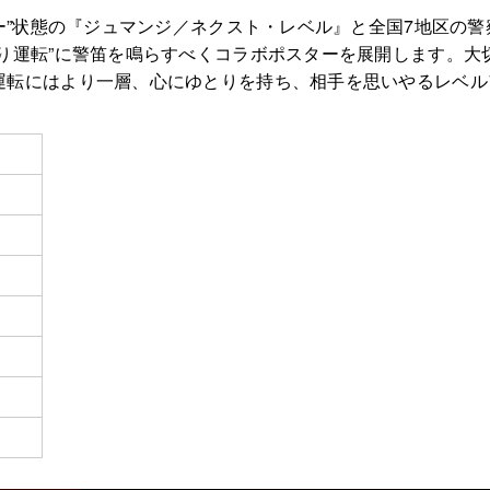
ー”状態の『ジュマンジ／ネクスト・レベル』と全国7地区の
り運転”に警笛を鳴らすべくコラボポスターを展開します。大
運転にはより一層、心にゆとりを持ち、相手を思いやるレベル