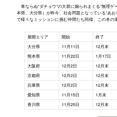
車ならぬ“ダチョウ”の大群に煽られまくる“無理ゲ
本県、大分県）が昨今、社会問題となっている“あお
で様々なミッションに挑む仲間たち同様、この冬の
展開エリア
開始
終了
大分県
11月11日
12月末
熊本県
11月22日
1月17日
大阪府
12月2日
12月末
京都府
12月2日
12月末
兵庫県
12月2日
12月末
愛知県
11月15日
1月末
香川県
11月25日
12月末