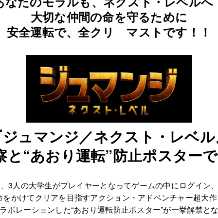
あなたのモラルも、ネクスト・レベルへ
大切な仲間の命を守るために
安全運転で、全クリ マストです！！
『ジュマンジ／ネクスト・レベル
察と“あおり運転”防止ポスター
、3人の大学生がプレイヤーとなってゲームの中にログイン、
をかけてクリアを目指すアクション・アドベンチャー超大作『
ラボレーションした“あおり運転防止ポスター”が一挙解禁と