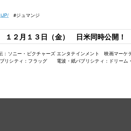
iJP/
#ジュマンジ
１２月１３日（金） 日米同時公開！
伝：ソニー・ピクチャーズ エンタテインメント 映画マーケ
パブリシティ：フラッグ 電波・紙パブリシティ：ドリーム