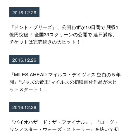
2016.12.26
『ドント・ブリーズ』、公開わずか10日間で 興収1
億円突破 ！全国33スクリーンの公開で 連日満席、
チケットは完売続きの大ヒット！！
2016.12.26
『MILES AHEAD マイルス・デイヴィス 空白の５年
間』“ジャズの帝王“マイルスの初映画化作品が大ヒ
ットスタート！！
2016.12.26
『バイオハザード：ザ・ファイナル』、『ローグ・
ワン／スター・ウォーズ・ストーリー』を抜いて初