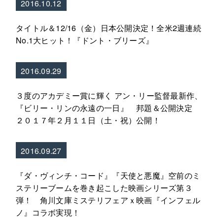
2016.10.12
タイトル＆12/16（金）日本公開決定！全米2週連続
No.1大ヒット！『ドント・ブリーズ』
2016.09.29
３度のアカデミー賞に輝く アン・リー監督最新作、
『ビリー・リンの永遠の一日』 邦題＆公開決定
２０１７年２月１１日（土・祝）公開！
2016.09.27
『ダ・ヴィンチ・コード』『天使と悪魔』空前のミ
ステリーブームを巻き起こした映画シリーズ第３
弾！ 角川文庫ミステリフェアｘ映画『インフェル
ノ』コラボ実現！