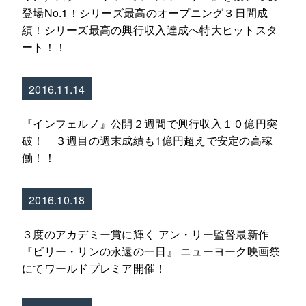
登場No.1！シリーズ最高のオープニング３日間成
績！シリーズ最高の興行収入達成へ特大ヒットスタ
ート！！
2016.11.14
『インフェルノ』公開２週間で興行収入１０億円突
破！ ３週目の週末成績も1億円超えで安定の高稼
働！！
2016.10.18
３度のアカデミー賞に輝く アン・リー監督最新作
『ビリー・リンの永遠の一日』 ニューヨーク映画祭
にてワールドプレミア開催！