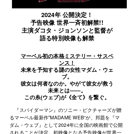
2024年 公開決定！
予告映像 世界一斉初解禁!!
主演ダコタ・ジョンソンと監督が
語る特別映像も解禁
マーベル初の本格ミステリー・サスペ
ンス！
未来を予知する謎の女性マダム・ウェ
ブ。
彼女は何者なのか。やがて彼女が救う
未来とは――。
この糸(ウェブ)が《全て》を繋ぐ。
『スパイダーマン』のソニー・ピクチャーズが贈
るマーベル最新作‟MADAME WEB”が、邦題を『マ
ダム・ウェブ』として2024年に全国の映画館で公開
されることが決定。初映像となる予告映像が世界一