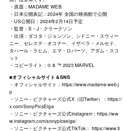
・原題：MADAME WEB
・日本公開表記：2024年 全国の映画館で公開
・US公開日：2024年2月14日予定
・監督：S・J・クラークソン
・出演：ダコタ・ジョンソン、シドニー・スウィー
ニー、セレステ・オコナー、イザベラ・メルセド、
タハール・ラヒム、エマ・ロバーツ、アダム・スコ
ット
・コピーライト：© & ™ 2023 MARVEL
■オフィシャルサイト＆SNS
・オフィシャルサイト：https://www.madame-web.j
p
・ソニー・ピクチャーズ公式X（旧Twitter）：https://
x.com/SonyPicsEiga
・ソニー・ピクチャーズ公式Instagram：https://ww
w.instagram.com/sonypicseiga/
・ソニー・ピクチャーズ公式TikTok： https://www.ti