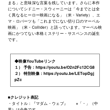
まる」と意味深な言葉を残しています。さらに本作
についてシドニー・スウィーニーは「今までとは全
く異なるヒーロー映画になる」（米・Variety）、エ
マ・ロバーツも「これまでにない切り口のマーベル
映画」（米・Collider）と語っています。マーベル映
画にかつてない本格ミステリー・サスペンスの誕生
です。
◆映像YouTubeリンク
１） 予告：https://youtu.be/O2n2Fc12CG8
２） 特別映像：https://youtu.be/LETopDgj
pZc
■クレジット表記
・タイトル：『マダム・ウェブ』 ※「・」（中
黒）は全角です。