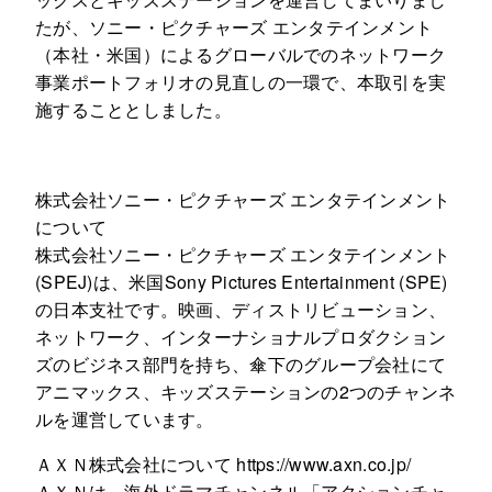
たが、ソニー・ピクチャーズ エンタテインメント
（本社・米国）によるグローバルでのネットワーク
事業ポートフォリオの見直しの一環で、本取引を実
施することとしました。
株式会社ソニー・ピクチャーズ エンタテインメント
について
株式会社ソニー・ピクチャーズ エンタテインメント
(SPEJ)は、米国Sony Pictures Entertainment (SPE)
の日本支社です。映画、ディストリビューション、
ネットワーク、インターナショナルプロダクション
ズのビジネス部門を持ち、傘下のグループ会社にて
アニマックス、キッズステーションの2つのチャンネ
ルを運営しています。
ＡＸＮ株式会社について https://www.axn.co.jp/
ＡＸＮは、海外ドラマチャンネル「アクションチャ