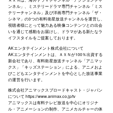
ンネル」、ミステリードラマ専門チャンネル「ミス
テリーチャンネル」及び洋画専門チャンネル「ザ・
シネマ」の3つの有料衛星放送チャンネルを運営し、
視聴者様にとって魅力ある映像コンテンツとの出会
いを通じて感動をお届けし、ドラマがある新たなラ
イフスタイルをご提案しております。
AKエンタテインメント株式会社について
AKエンタテインメントは、ＡＸＮが100％出資する
新会社であり、有料衛星放送チャンネル「アニマッ
クス」「キッズステーション」による、アニメおよ
びこどもエンタテインメントを中心とした放送事業
の運営を行います。
株式会社アニマックスブロードキャスト・ジャパン
について https://www.animax.co.jp/tv
アニマックスは有料テレビ放送を中心にオリジナ
ル・アニメーションの制作、アニメカルチャーの体