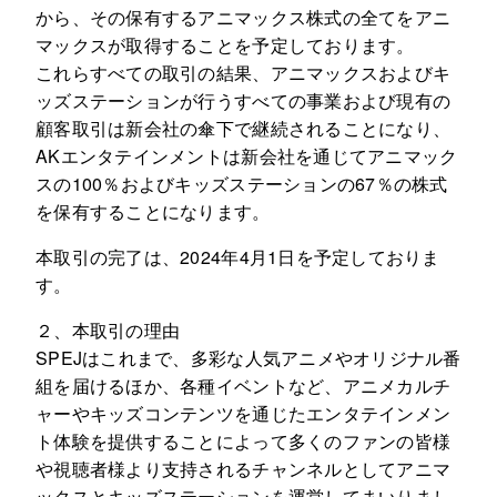
から、その保有するアニマックス株式の全てをアニ
マックスが取得することを予定しております。
これらすべての取引の結果、アニマックスおよびキ
ッズステーションが行うすべての事業および現有の
顧客取引は新会社の傘下で継続されることになり、
AKエンタテインメントは新会社を通じてアニマック
スの100％およびキッズステーションの67％の株式
を保有することになります。
本取引の完了は、2024年4月1日を予定しておりま
す。
２、本取引の理由
SPEJはこれまで、多彩な人気アニメやオリジナル番
組を届けるほか、各種イベントなど、アニメカルチ
ャーやキッズコンテンツを通じたエンタテインメン
ト体験を提供することによって多くのファンの皆様
や視聴者様より支持されるチャンネルとしてアニマ
ックスとキッズステーションを運営してまいりまし