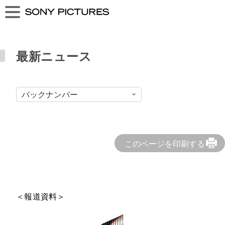
最新ニュース
このページを印刷する
＜報道資料＞