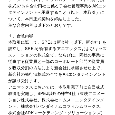
株式67％を含む両社に係る子会社管理事業をAKエン
タテインメントへ承継すること（以下、本取引）に
ついて、本日正式契約を締結しました。
主な合意内容は以下のとおりです。
１、合意内容
本取引に際して、SPEJは新会社（以下、新会社）を
設立し、SPEJが保有するアニマックスおよびキッズ
ステーションの株式全て、ならびに、両社の事業に
従事する従業員と一部のコーポレート部門の従業員
を吸収分割の方法により新会社に承継させた上で、
新会社の発行済株式の全てをAKエンタテインメント
が譲り受けます。
アニマックスにおいては、本取引完了前に自己株式
取得を実施し、SPEJ以外の株主4社（東映アニメー
ション株式会社、株式会社トムス・エンタテインメ
ント、株式会社バンダイナムコフィルムワークス、
株式会社ADKマーケティング・ソリューションズ）