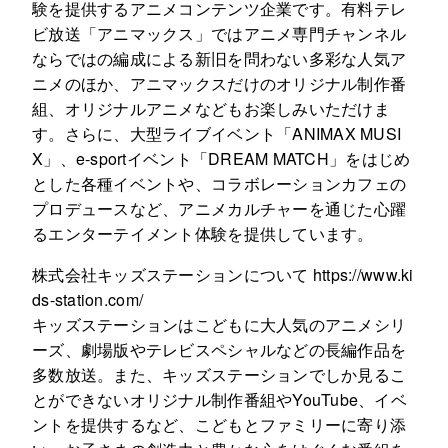
験を提供するアニメコンテンツ企業です。有料テレ
ビ放送「アニマックス」ではアニメ専門チャンネル
ならではの編成による新旧を問わない多彩な人気ア
ニメのほか、アニマックスだけのオリジナル制作番
組、オリジナルアニメなどもお楽しみいただけま
す。さらに、大型ライブイベント「ANIMAX MUSI
X」、e-sportイベント「DREAM MATCH」をはじめ
とした各種イベントや、コラボレーションカフェの
プロデュースなど、アニメカルチャーを通じた心躍
るエンターテイメント体験を提供しています。
株式会社キッズステーションについて https://www.ki
ds-station.com/
キッズステーションはこどもに大人気のアニメシリ
ーズ、劇場版やテレビスペシャルなどの長編作品を
多数放送。また、キッズステーションでしか見るこ
とができないオリジナル制作番組やYouTube、イベ
ントを提供するなど、こどもとファミリーに寄り添