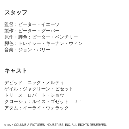
スタッフ
監督：ピーター・イエーツ
製作：ピーター・グーバー
原作・脚色：ピーター・ベンチリー
脚色：トレイシー・キーナン・ウィン
音楽：ジョン・バリー
キャスト
デビッド：ニック・ノルティ
ゲイル：ジャクリーン・ビセット
トリース：ロバート・ショウ
クローシュ：ルイス・ゴゼット Ｊｒ．
アダム：イーライ・ウォラック
©1977 COLUMBIA PICTURES INDUSTRIES, INC. ALL RIGHTS RESERVED.