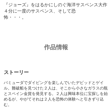
『ジョーズ』をはるかにしのぐ海洋サスペンス大作
４分に一度のサスペンス、そして恐
怖
作品情報
ストーリー
バミューダでダイビングを楽しんでいたデビッドとゲイ
ル。難破船を見つけた２人は、そこから小さなガラスの瓶
とスペイン金貨を発見する。２人は興味本位に宝探しを始
めるが、やがてそれは２人を恐怖の体験へと引きずり込
む。