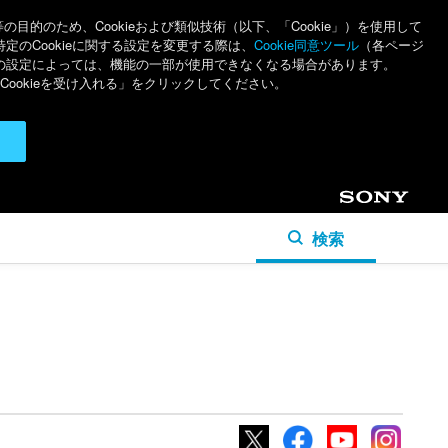
のため、Cookieおよび類似技術（以下、「Cookie」）を使用して
特定のCookieに関する設定を変更する際は、
Cookie同意ツール
（各ページ
ieの設定によっては、機能の一部が使用できなくなる場合があります。
ookieを受け入れる」をクリックしてください。
Sony
検索