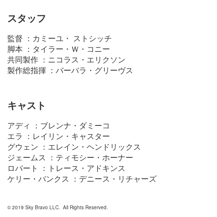
スタッフ
監督 ：カミーユ・ ストシッチ
脚本 ：タイラー・Ｗ・コニー
共同製作 ：ニコラス・エリクソン
製作総指揮 ：バーバラ・グリーヴス
キャスト
アディ ：ブレンナ・ダミーコ
エラ ：レイリン・キャスター
グウェン ：エレイン・ヘンドリックス
ジェームス ：ティモシー・ホーナー
ロバート ：トレース・アドキンス
ケリー・バンクス ：デニース・リチャーズ
© 2019 Sky Bravo LLC. All Rights Reserved.