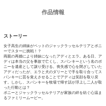
作品情報
ストーリー
女子高生の姉妹がペットのジャックラッセルテリアとポニ
ーでスターに挑戦！？
両親の再婚により姉妹になったアディとエラ。ある日、ア
ディは本当の父を事故で亡くし、スパンキーという名のポ
ニーを遺産として譲り受ける。喪失感で心を閉ざしていた
アディだったが、エラと犬のダリーとで手を取り合ってス
パンキーに芸を覚えさせることでアディは笑顔を取り戻
す。しかし、スパンキーを牧場で帰す話が浮上し二人が取
った行動とは？
ポニーとジャックラッセルテリアが家族の絆を紡ぐ心温ま
るファミリームービー。