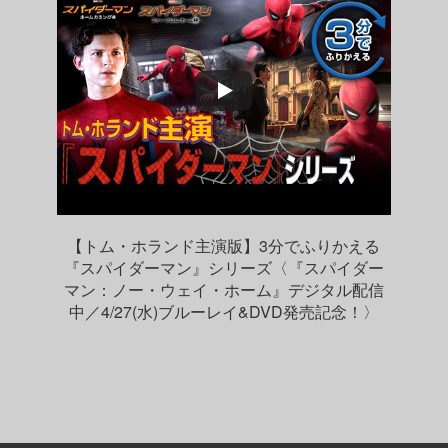
【トム・ホランド主演版】3分でふりかえる
『スパイダーマン』シリーズ〈『スパイダー
マン：ノー・ウェイ・ホーム』デジタル配信
中／4/27(水)ブルーレイ&DVD発売記念！〉