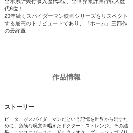
全米累計興行収入歴代3位、全世界累計興行収入歴
代6位！
20年続くスパイダーマン映画シリーズをリスペクト
する最高のトリビュートであり、『ホーム』三部作
の最終章
作品情報
ストーリー
ピーターがスパイダーマンだという記憶を世界から消すた
めに、危険な呪文を唱えたドクター・ストレンジ。その結
果、このユニバースに、ドック・オク、グリーン・ゴブリ