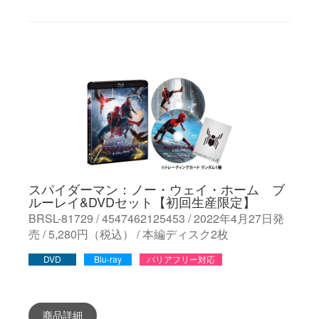
スパイダーマン：ノー・ウェイ・ホーム ブ
ルーレイ&DVDセット【初回生産限定】
BRSL-81729 / 4547462125453 / 2022年4月27日発
売 / 5,280円（税込） / 本編ディスク2枚
DVD
Blu-ray
バリアフリー対応
商品詳細