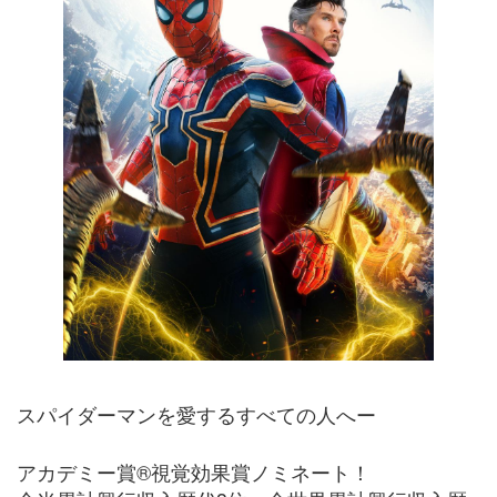
スパイダーマンを愛するすべての人へー
アカデミー賞®視覚効果賞ノミネート！