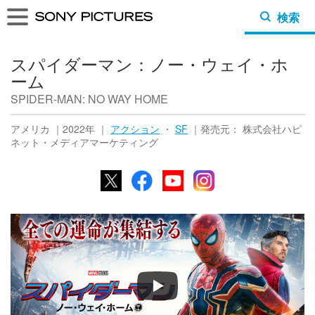
検索
スパイダーマン：ノー・ウェイ・ホ
ーム
SPIDER-MAN: NO WAY HOME
アメリカ ｜2022年 ｜
アクション
・
SF
｜発売元： 株式会社ハピ
ネット・メディアマーケティング
X
Facebook
YouTube
Instagram