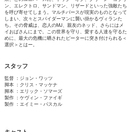
ン、エレクトロ、サンドマン、リザードといった強敵たち
を呼び寄せてしまう。マルチバースが現実のものとなって
しまい、次々とスパイダーマンに襲い掛かるヴィランた
ち。その脅威は、恋人のMJ、親友のネッド、さらにはメ
イおばさんにまで。この世界を守り、愛する人達を守るた
めに、最大の危機に晒されたピーターに突き付けられる＜
選択＞とはー。
スタッフ
監督 ：ジョン・ワッツ
脚本 ：クリス・マッケナ
脚本 ：エリック・ソマーズ
製作 ：ケヴィン・ファイギ
製作 ：エイミー・パスカル
キャスト