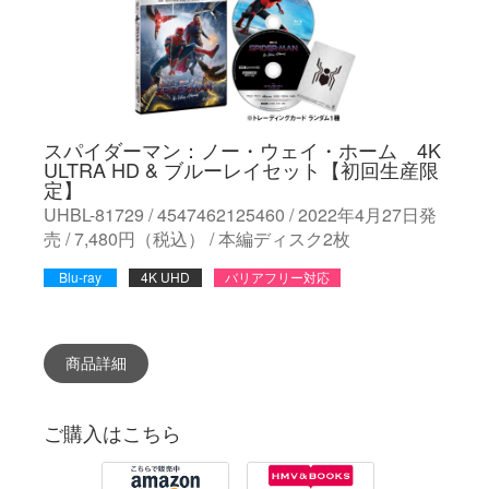
スパイダーマン：ノー・ウェイ・ホーム 4K
ULTRA HD & ブルーレイセット【初回生産限
定】
UHBL-81729 / 4547462125460 / 2022年4月27日発
売 / 7,480円（税込） / 本編ディスク2枚
Blu-ray
4K UHD
バリアフリー対応
商品詳細
ご購入はこちら