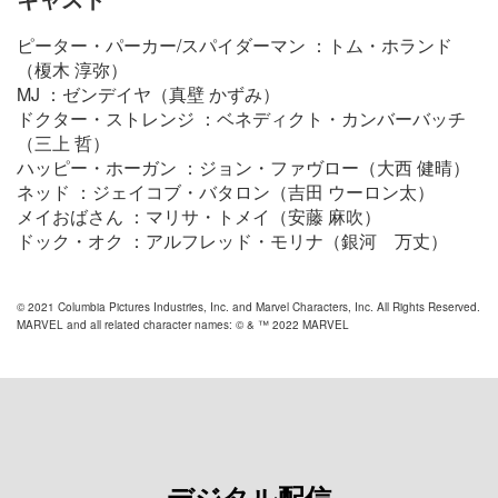
ピーター・パーカー/スパイダーマン ：トム・ホランド
（榎木 淳弥）
MJ ：ゼンデイヤ（真壁 かずみ）
ドクター・ストレンジ ：ベネディクト・カンバーバッチ
（三上 哲）
ハッピー・ホーガン ：ジョン・ファヴロー（大西 健晴）
ネッド ：ジェイコブ・バタロン（吉田 ウーロン太）
メイおばさん ：マリサ・トメイ（安藤 麻吹）
ドック・オク ：アルフレッド・モリナ（銀河 万丈）
© 2021 Columbia Pictures Industries, Inc. and Marvel Characters, Inc. All Rights Reserved.
MARVEL and all related character names: © & ™ 2022 MARVEL
デジタル配信