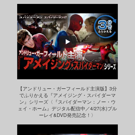
【アンドリュー・ガーフィールド主演版】3分
でふりかえる『アメイジング・スパイダーマ
ン』シリーズ〈『スパイダーマン：ノー・ウ
ェイ・ホーム』デジタル配信中／4/27(水)ブル
ーレイ&DVD発売記念！〉