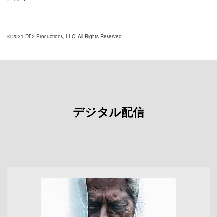
© 2021 DB2 Productions, LLC. All Rights Reserved.
デジタル配信