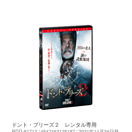
ドント・ブリーズ２ レンタル専用
RDD-81712 / 4547462125187 / 2021年11月24日発