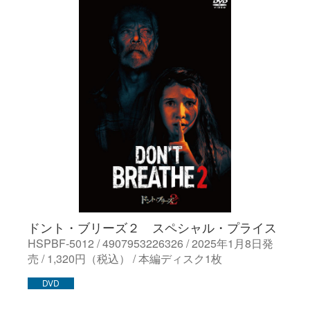
ドント・ブリーズ２ スペシャル・プライス
HSPBF-5012 / 4907953226326 / 2025年1月8日発
売 / 1,320円（税込） / 本編ディスク1枚
DVD