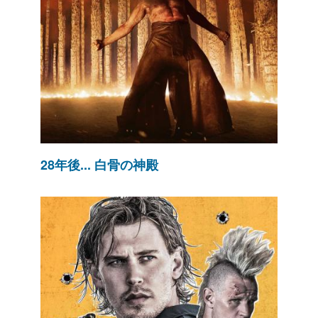
28年後... 白骨の神殿