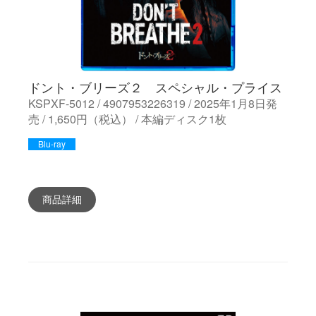
ドント・ブリーズ２ スペシャル・プライス
KSPXF-5012 / 4907953226319 / 2025年1月8日発
売 / 1,650円（税込） / 本編ディスク1枚
Blu-ray
商品詳細