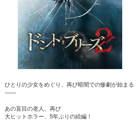
ひとりの少女をめぐり、再び暗闇での惨劇が始まる
――
あの盲目の老人、再び
大ヒットホラー、5年ぶりの続編！