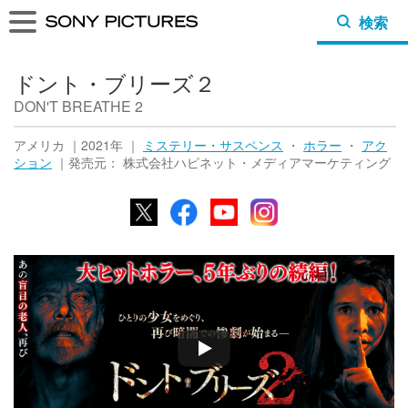
検索
ドント・ブリーズ２
DON'T BREATHE 2
アメリカ ｜2021年 ｜
ミステリー・サスペンス
・
ホラー
・
アク
ション
｜発売元： 株式会社ハピネット・メディアマーケティング
X
Facebook
YouTube
Instagram