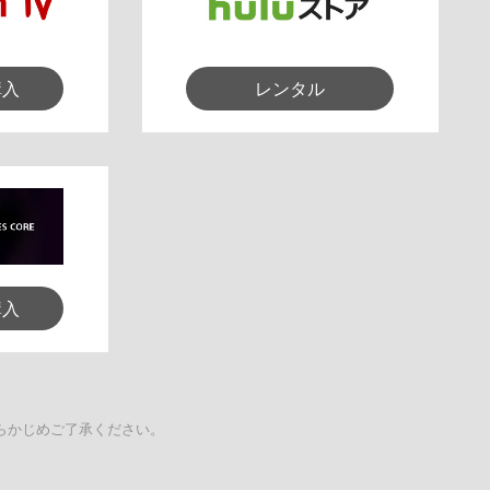
購入
レンタル
購入
らかじめご了承ください。