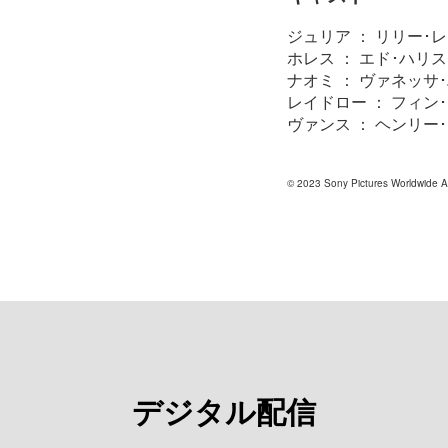
ジュリア ： リリー･
ホレス ： エド･ハリス
ナオミ ： ヴァネッサ
レイドロー ： フィン
ヴァンス ： ヘンリー
© 2023 Sony Pictures Worldwide Acq
デジタル配信