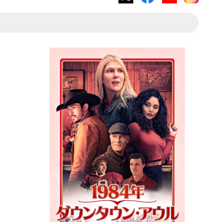
X
Facebook
YouTube
Instagram
ア