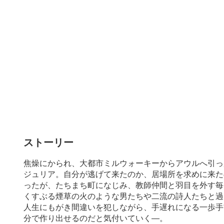
ストーリー
焦燥にかられ、大都市ミルウォーキーからアウルへ引っ
ジュリア。自分が逃げて来たのか、居場所を求めに来た
ったが、たちまち町になじみ、教師仲間と羽目を外す毎
くすぶる煙草の火のような男たちや二流の詩人たちと過
人生にもがき間違いを犯しながら、手遅れになる一歩手
分で作り出せるのだと気付いていく―。