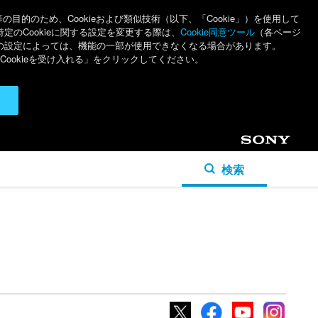
のため、Cookieおよび類似技術（以下、「Cookie」）を使用して
特定のCookieに関する設定を変更する際は、
Cookie同意ツール
（各ページ
ieの設定によっては、機能の一部が使用できなくなる場合があります。
ookieを受け入れる」をクリックしてください。
Sony
検索