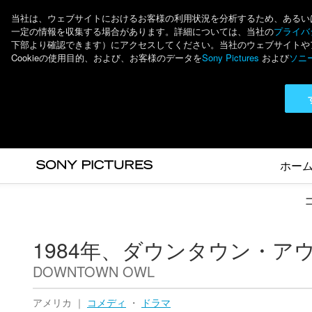
当社は、ウェブサイトにおけるお客様の利用状況を分析するため、あるいは個
一定の情報を収集する場合があります。詳細については、当社の
プライバシ
下部より確認できます）にアクセスしてください。当社のウェブサイトやアプ
Cookieの使用目的、および、お客様のデータを
Sony Pictures
および
ソニ
ホー
1984年、ダウンタウン・ア
DOWNTOWN OWL
アメリカ ｜
コメディ
・
ドラマ