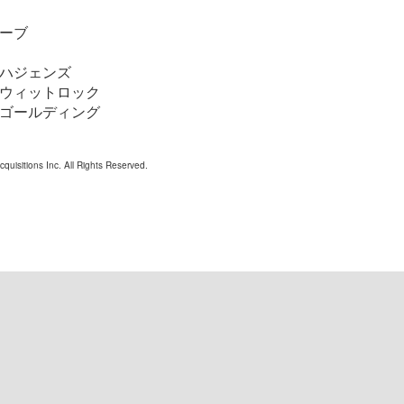
レーブ
･ハジェンズ
･ウィットロック
･ゴールディング
uisitions Inc. All Rights Reserved.