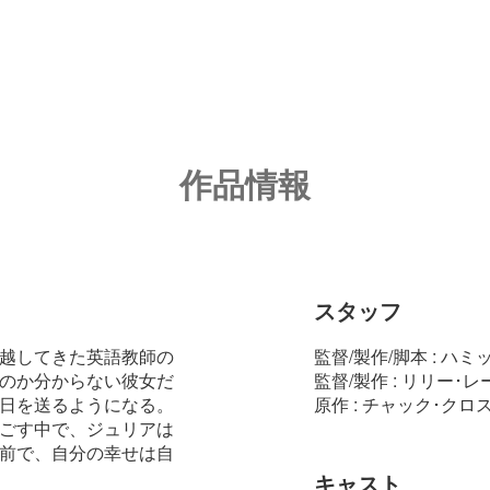
作品情報
スタッフ
越してきた英語教師の
監督/製作/脚本 : ハ
のか分からない彼女だ
監督/製作 : リリー･レ
日を送るようになる。
原作 : チャック･クロ
ごす中で、ジュリアは
前で、自分の幸せは自
キャスト