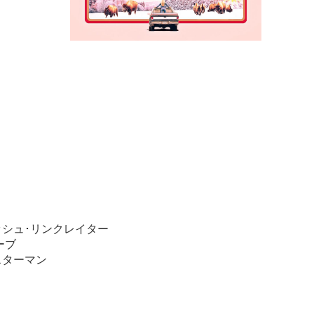
ミッシュ･リンクレイター
ーブ
スターマン