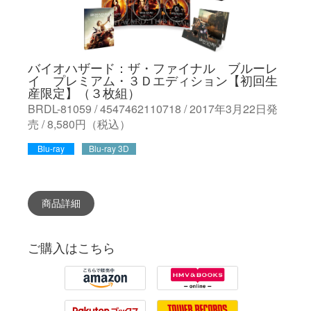
バイオハザード：ザ・ファイナル ブルーレ
イ プレミアム・３Ｄエディション【初回生
産限定】（３枚組）
BRDL-81059 / 4547462110718 / 2017年3月22日発
売 / 8,580円（税込）
Blu-ray
Blu-ray 3D
商品詳細
ご購入はこちら
Amazon
HMV