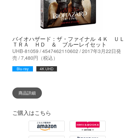
バイオハザード：ザ・ファイナル ４Ｋ ＵＬ
ＴＲＡ ＨＤ ＆ ブルーレイセット
UHB-81059 / 4547462110602 / 2017年3月22日発
売 / 7,480円（税込）
Blu-ray
4K UHD
商品詳細
ご購入はこちら
Amazon
HMV