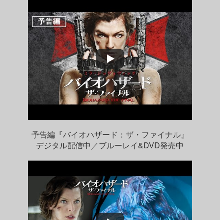
予告編『バイオハザード：ザ・ファイナル』
デジタル配信中／ブルーレイ&DVD発売中