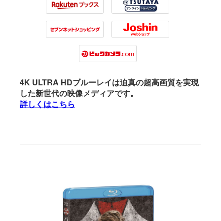
Rakuten
Tsutaya
7net
Joshin
Biccamera
4K ULTRA HDブルーレイは迫真の超高画質を実現
した新世代の映像メディアです。
詳しくはこちら