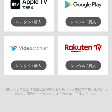
レンタル / 購入
レンタル / 購入
レンタル / 購入
レンタル / 購入
※各サービスにより配信状況が異なるためリンク先にて本作が配信され
ていない場合がございます。あらかじめご了承ください。