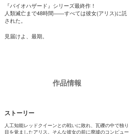
『バイオハザード』シリーズ最終作！
人類滅亡まで48時間――すべては彼女(アリス)に託
された。
見届けよ、最期。
作品情報
ストーリー
人工知能レッドクイーンとの戦いに敗れ、瓦礫の中で独り
目を覚ましたアリス。そんな彼女の前に廃墟のコンピュー