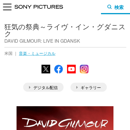
検索
狂気の祭典～ライヴ・イン・グダニス
ク
DAVID GILMOUR: LIVE IN GDANSK
米国 ｜
音楽・ミュージカル
X
Facebook
YouTube
Instagram
デジタル配信
ギャラリー