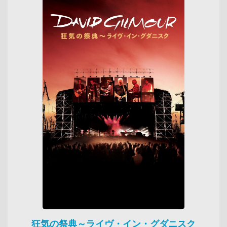
狂気の祭典～ライヴ・イン・グダニスク