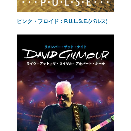
ピンク・フロイド：P.U.L.S.E.(パルス)