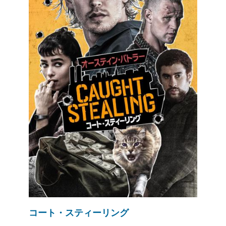
コート・スティーリング