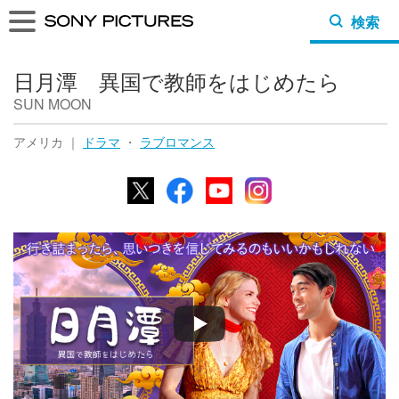
検索
日月潭 異国で教師をはじめたら
SUN MOON
アメリカ ｜
ドラマ
・
ラブロマンス
X
Facebook
YouTube
Instagram