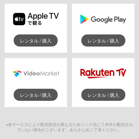
レンタル / 購入
レンタル / 購入
レンタル / 購入
レンタル / 購入
※各サービスにより配信状況が異なるためリンク先にて本作が配信され
ていない場合がございます。あらかじめご了承ください。