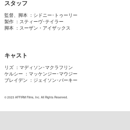
スタッフ
監督、脚本 ：シドニー･トゥーリー
製作 ：スティーヴ･テイラー
脚本 ：スーザン・アイザックス
キャスト
リズ ：マディソン･マクラフリン
ケルシー ：マッケンジー･マウジー
ブレイデン ：ジェイソン･バーキー
© 2023 AFFIRM Films, Inc. All Rights Reserved.