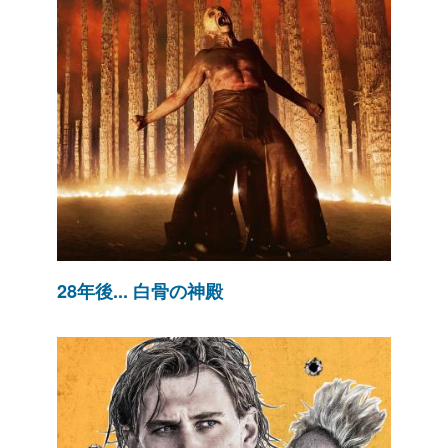
28年後... 白骨の神殿