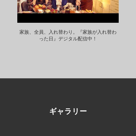
家族、全員、入れ替わり。『家族が入れ替わ
った日』デジタル配信中！
ギャラリー