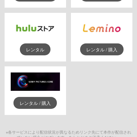
レンタル
レンタル / 購入
レンタル / 購入
※各サービスにより配信状況が異なるためリンク先にて本作が配信され