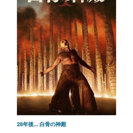
28年後... 白骨の神殿