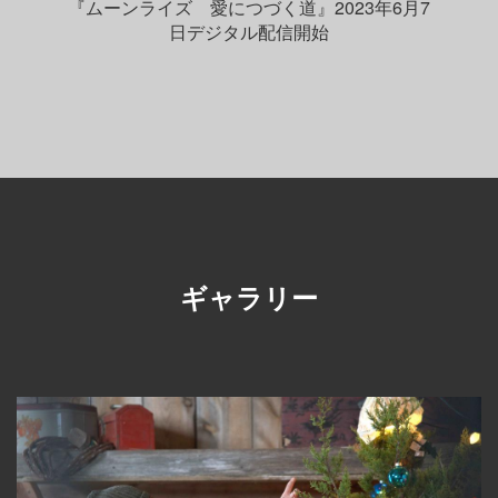
『ムーンライズ 愛につづく道』2023年6月7
日デジタル配信開始
ギャラリー