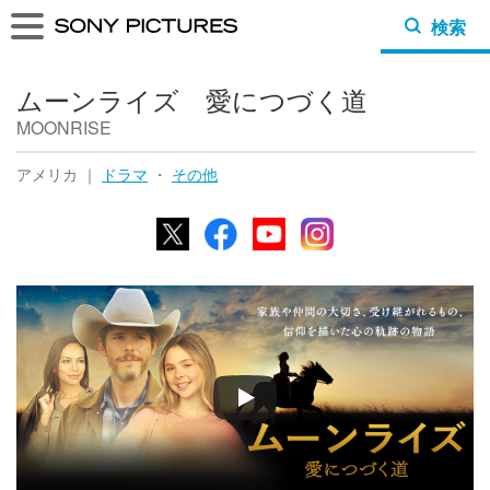
検索
ムーンライズ 愛につづく道
MOONRISE
アメリカ ｜
ドラマ
・
その他
X
Facebook
YouTube
Instagram