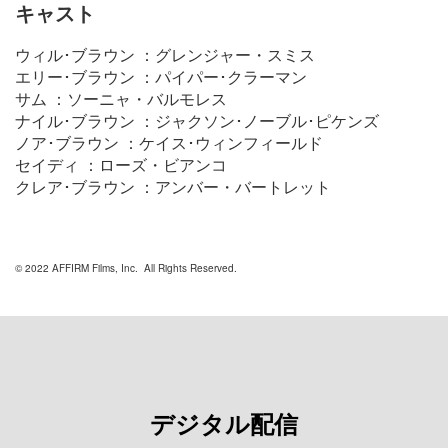
キャスト
ウィル･ブラウン ：グレンジャー・スミス
エリー･ブラウン ：パイパー･クラーマン
サム ：ソーニャ・バルモレス
ナイル･ブラウン ：ジャクソン･ノーブル･ピケンズ
ノア･ブラウン ：ケイス･ウィンフィールド
セイディ ：ローズ・ビアンコ
クレア･ブラウン ：アンバー・バートレット
© 2022 AFFIRM Films, Inc. All Rights Reserved.
デジタル配信