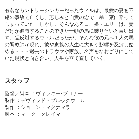
有名なカントリーシンガーだったウィルは、最愛の妻を不
慮の事故で亡くし、悲しみと自責の念で自暴自棄に陥って
しまっていた。しかし、そんなある日、娘・エリーは、妻
だけが調教することのできた一頭の馬に乗りたいと言い出
す。猛反対するウィルだったが、そんな彼の元へ１人の馬
の調教師が現れ、彼や家族の人生に大きく影響を及ぼし始
める・・・過去のトラウマや家族、名声をなおざりにして
いた現状と向き合い、人生を立て直していく。
スタッフ
監督／脚本 ：ヴィッキー･ブロナー
製作 ：デヴィッド・ブルックウェル
製作 ：ショーン・マクナマラ
脚本 ：マーク・クレイマー