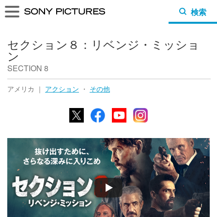
検索
セクション８：リベンジ・ミッショ
ン
SECTION 8
アメリカ ｜
アクション
・
その他
X
Facebook
YouTube
Instagram