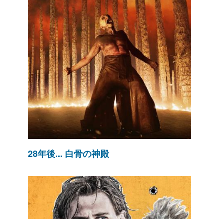
28年後... 白骨の神殿