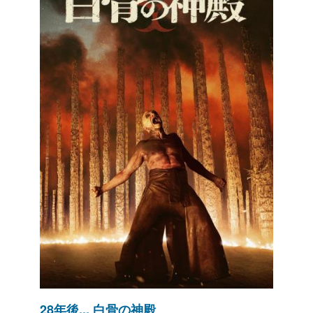
28年後... 白骨の神殿