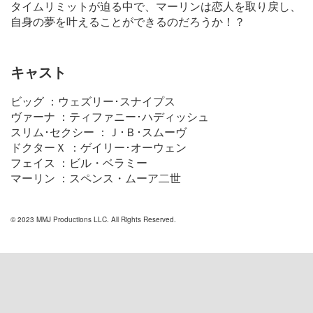
タイムリミットが迫る中で、マーリンは恋人を取り戻し、
自身の夢を叶えることができるのだろうか！？
キャスト
ビッグ ：ウェズリー･スナイプス
ヴァーナ ：ティファニー･ハディッシュ
スリム･セクシー ：Ｊ･Ｂ･スムーヴ
ドクターＸ ：ゲイリー･オーウェン
フェイス ：ビル・ベラミー
マーリン ：スペンス・ムーア二世
© 2023 MMJ Productions LLC. All Rights Reserved.