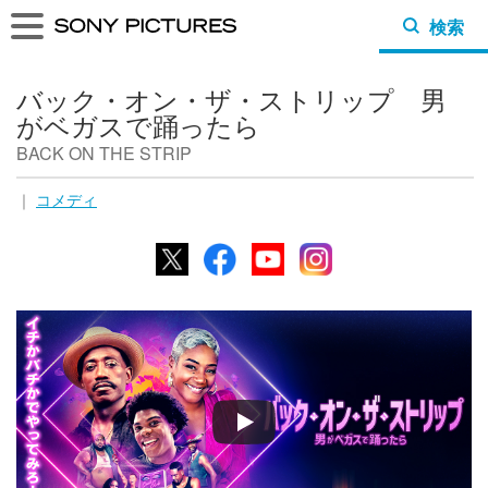
検索
バック・オン・ザ・ストリップ 男
がベガスで踊ったら
BACK ON THE STRIP
｜
コメディ
X
Facebook
YouTube
Instagram