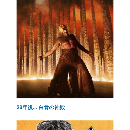
28年後... 白骨の神殿