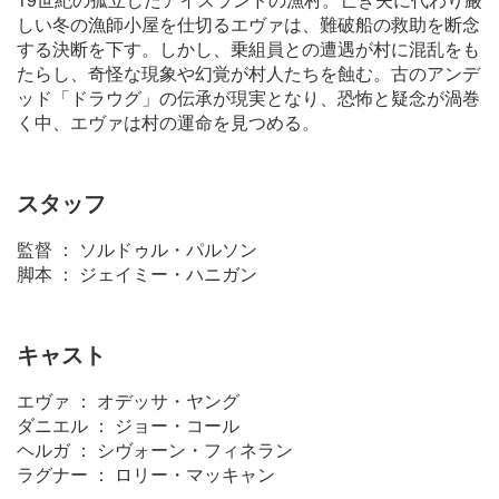
しい冬の漁師小屋を仕切るエヴァは、難破船の救助を断念
する決断を下す。しかし、乗組員との遭遇が村に混乱をも
たらし、奇怪な現象や幻覚が村人たちを蝕む。古のアンデ
ッド「ドラウグ」の伝承が現実となり、恐怖と疑念が渦巻
く中、エヴァは村の運命を見つめる。
スタッフ
監督 ： ソルドゥル・パルソン
脚本 ： ジェイミー・ハニガン
キャスト
エヴァ ： オデッサ・ヤング
ダニエル ： ジョー・コール
ヘルガ ： シヴォーン・フィネラン
ラグナー ： ロリー・マッキャン