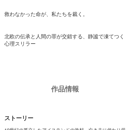
救わなかった命が、私たちを裁く。
北欧の伝承と人間の罪が交錯する、静謐で凍てつく
心理スリラー
作品情報
ストーリー
19世紀の孤立したアイスランドの漁村。亡き夫に代わり厳