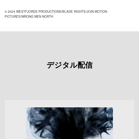
© 2024 WESTFJORDS PRODUCTIONS/BLADE RIGHTS/JOIN MOTION
PICTURES/WRONG MEN NORTH
デジタル配信