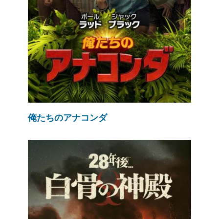
俺たちのアナコンダ