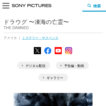
検索
ドラウグ 〜凍海の亡霊〜
THE DAMNED
アメリカ ｜
ミステリー・サスペンス
X
Facebook
YouTube
Instagram
デジタル配信
予告編・動画
ギャラリー