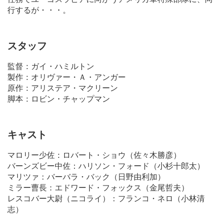
行するが・・・。
スタッフ
監督：ガイ・ハミルトン
製作：オリヴァー・Ａ・アンガー
原作：アリステア・マクリーン
脚本：ロビン・チャップマン
キャスト
マロリー少佐：ロバート・ショウ（佐々木勝彦）
バーンズビー中佐：ハリソン・フォード（小杉十郎太）
マリツァ：バーバラ・バック（日野由利加）
ミラー曹長：エドワード・フォックス（金尾哲夫）
レスコバー大尉（ニコライ）：フランコ・ネロ（小林清
志）