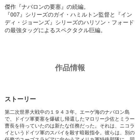
傑作『ナバロンの要塞』の続編。
『007』シリーズのガイ・ハミルトン監督と『イン
ディ・ジョーンズ』シリーズのハリソン・フォード
の最強タッグによるスペクタクル巨編。
作品情報
ストーリー
第二次世界大戦中の１９４３年。エーゲ海のナバロン島
で、ドイツ軍要塞を爆破し帰還したマロリー少佐とミラー
曹長を待っていたのは新たな任務だった。それは、ニコラ
イというドイツ軍のスパイを殺す暗殺指令。彼らは、別の
任務でユーゴスラビアに向かうアメリカ軍特殊部隊に、同