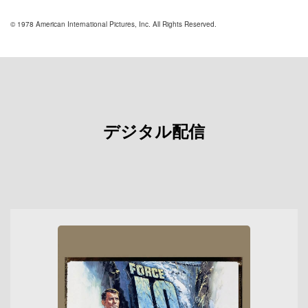
© 1978 American International Pictures, Inc. All Rights Reserved.
デジタル配信