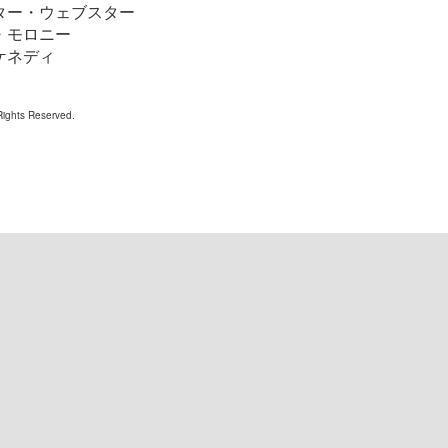
クター・ウェブスター
・モロニー
ケネディ
 Rights Reserved.