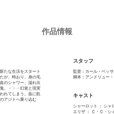
作品情報
スタッフ
新たな生活をスタート
監督：カール・ベッサ
たが、時おり、身の毛
脚本：アンドリュー・
血のシャワー、溢れ出
鬼、・・・幻覚と現実
われてしまう。血に飢
キャスト
のアジトへ乗り込む
シャーロット ： シ
エリザ ： Ｃ・Ｃ・シ