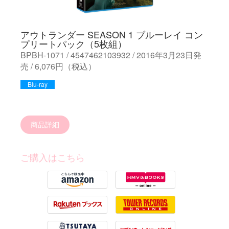
アウトランダー SEASON 1 ブルーレイ コン
プリートパック（5枚組）
BPBH-1071 / 4547462103932 / 2016年3月23日発
売 / 6,076円（税込）
Blu-ray
商品詳細
ご購入はこちら
Amazon
HMV
Rakuten
Tower Records