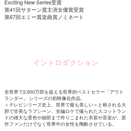
Exciting New Series受賞
第41回サターン賞主演女優賞受賞
第67回エミー賞楽曲賞ノミネート
イントロダクション
全世界で2,500万部を超える世界的ベストセラー「アウト
ランダー」 シリーズの初映像化作品。
＜テレビシリーズ史上、世界で最も美しい＞と称される大
胆で甘美なラブシーン、全編ロケで撮られたスコットラン
ドの雄大な景色や細部まで作りこまれた衣装や音楽が、原
作ファンだけでなく世界中の女性を陶酔させている。