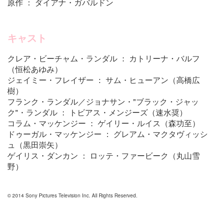
原作 ： ダイアナ・ガバルドン
キャスト
クレア・ビーチャム・ランダル ： カトリーナ・バルフ
（恒松あゆみ）
ジェイミー・フレイザー ： サム・ヒューアン（高橋広
樹）
フランク・ランダル／ジョナサン・"ブラック・ジャッ
ク"・ランダル ： トビアス・メンジーズ（速水奨）
コラム・マッケンジー ： ゲイリー・ルイス（森功至）
ドゥーガル・マッケンジー ： グレアム・マクタヴィッシ
ュ（黒田崇矢）
ゲイリス・ダンカン ： ロッテ・ファービーク（丸山雪
野）
© 2014 Sony Pictures Television Inc. All Rights Reserved.