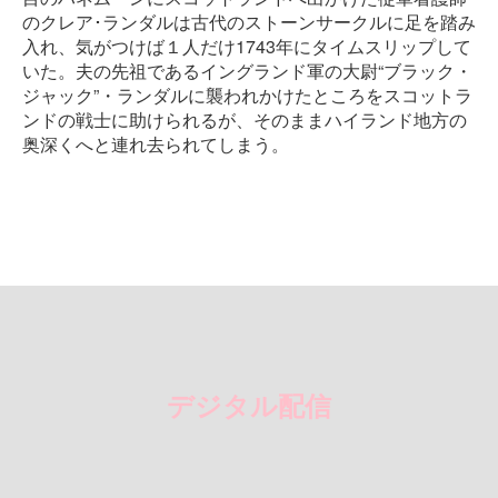
のクレア･ランダルは古代のストーンサークルに足を踏み
入れ、気がつけば１人だけ1743年にタイムスリップして
いた。夫の先祖であるイングランド軍の大尉“ブラック・
ジャック”・ランダルに襲われかけたところをスコットラ
ンドの戦士に助けられるが、そのままハイランド地方の
奥深くへと連れ去られてしまう。
デジタル配信