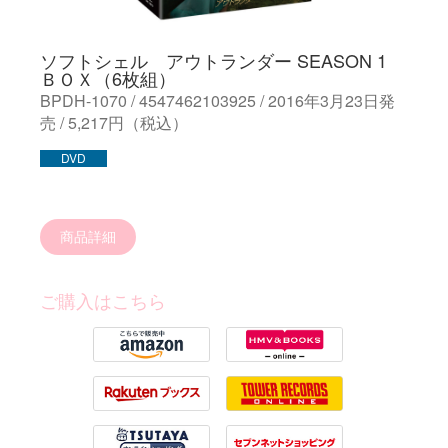
ソフトシェル アウトランダー SEASON 1
ＢＯＸ（6枚組）
BPDH-1070 / 4547462103925 / 2016年3月23日発
売 / 5,217円（税込）
DVD
商品詳細
ご購入はこちら
Amazon
HMV
Rakuten
Tower Records