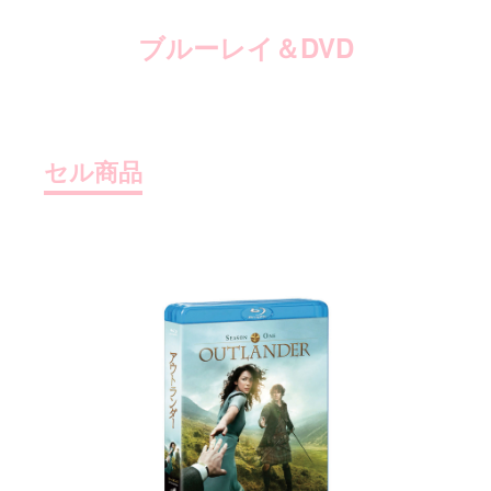
ブルーレイ＆DVD
セル商品