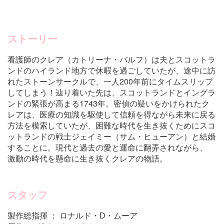
ストーリー
看護師のクレア（カトリーナ・バルフ）は夫とスコットラ
ンドのハイランド地方で休暇を過ごしていたが、途中に訪
れたストーンサークルで、一人200年前にタイムスリップ
してしまう！辿り着いた先は、スコットランドとイングラ
ンドの緊張が高まる1743年。密偵の疑いをかけられたク
レアは、医療の知識を駆使して信頼を得ながら未来に戻る
方法を模索していたが、困難な時代を生き抜くためにスコ
ットランドの戦士ジェイミー（サム・ヒューアン）と結婚
することに。現代と過去の愛と運命に翻弄されながら、
激動の時代を懸命に生き抜くクレアの物語。
スタッフ
製作総指揮 ： ロナルド・D・ムーア