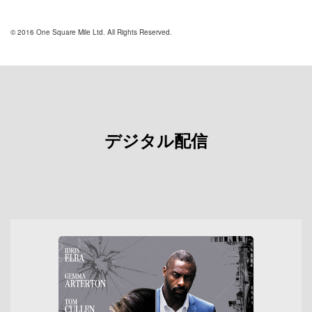
© 2016 One Square Mile Ltd. All Rights Reserved.
デジタル配信