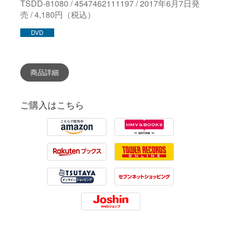
TSDD-81080 / 4547462111197 / 2017年6月7日発
売 / 4,180円（税込）
DVD
商品詳細
ご購入はこちら
Amazon
HMV
Rakuten
Tower Records
Tsutaya
7net
Joshin