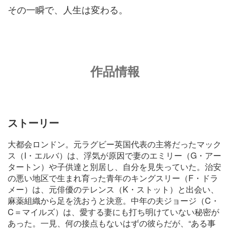
その一瞬で、人生は変わる。
作品情報
ストーリー
大都会ロンドン。元ラグビー英国代表の主将だったマック
ス（I・エルバ）は、浮気が原因で妻のエミリー（G・アー
タートン）や子供達と別居し、自分を見失っていた。治安
の悪い地区で生まれ育った青年のキングスリー（F・ドラ
メー）は、元俳優のテレンス（K・ストット）と出会い、
麻薬組織から足を洗おうと決意。中年の夫ジョージ（C・
C＝マイルズ）は、愛する妻にも打ち明けていない秘密が
あった。一見、何の接点もないはずの彼らだが、“ある事