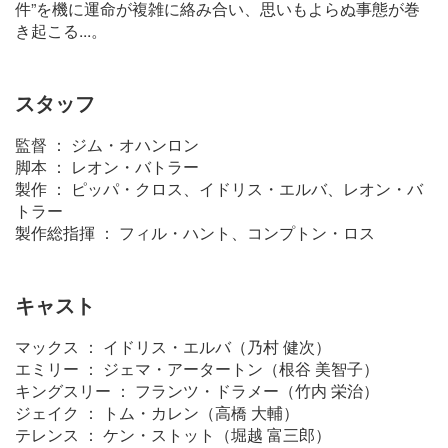
件”を機に運命が複雑に絡み合い、思いもよらぬ事態が巻
き起こる...。
スタッフ
監督 ： ジム・オハンロン
脚本 ： レオン・バトラー
製作 ： ピッパ・クロス、イドリス・エルバ、レオン・バ
トラー
製作総指揮 ： フィル・ハント、コンプトン・ロス
キャスト
マックス ： イドリス・エルバ（乃村 健次）
エミリー ： ジェマ・アータートン（根谷 美智子）
キングスリー ： フランツ・ドラメー（竹内 栄治）
ジェイク ： トム・カレン（高橋 大輔）
テレンス ： ケン・ストット（堀越 富三郎）