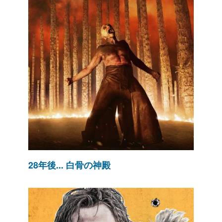
28年後... 白骨の神殿