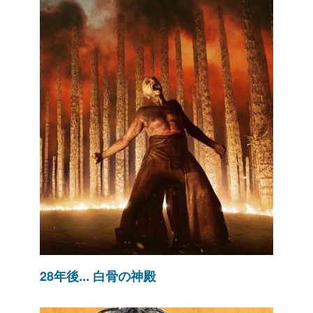
28年後... 白骨の神殿