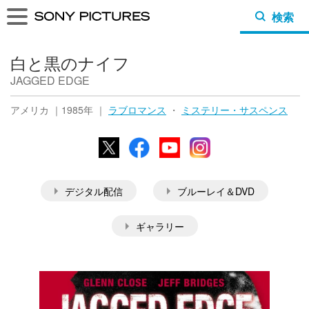
検索
白と黒のナイフ
JAGGED EDGE
アメリカ ｜1985年 ｜
ラブロマンス
・
ミステリー・サスペンス
X
Facebook
YouTube
Instagram
デジタル配信
ブルーレイ＆DVD
ギャラリー