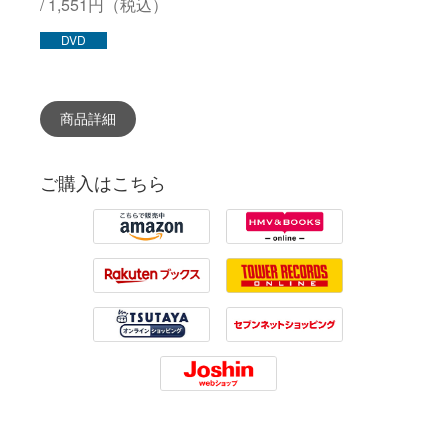
/ 1,551円（税込）
DVD
商品詳細
ご購入はこちら
Amazon
HMV
Rakuten
Tower Records
Tsutaya
7net
Joshin