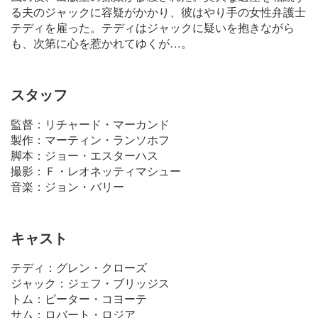
る夫のジャックに容疑がかかり、彼はやり手の女性弁護士
テディを雇った。テディはジャックに疑いを抱きながら
も、次第に心を惹かれてゆくが…。
スタッフ
監督：リチャード・マーカンド
製作：マーティン・ランソホフ
脚本：ジョー・エスターハス
撮影：Ｆ・レオネッティマシュー
音楽：ジョン・バリー
キャスト
テディ：グレン・クローズ
ジャック：ジェフ・ブリッジス
トム：ピーター・コヨーテ
サム：ロバート・ロジア