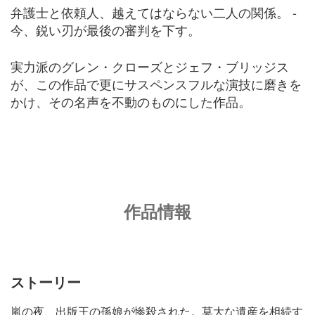
弁護士と依頼人、越えてはならない二人の関係。 -
今、鋭い刃が最後の審判を下す。
実力派のグレン・クローズとジェフ・ブリッジス
が、この作品で更にサスペンスフルな演技に磨きを
かけ、その名声を不動のものにした作品。
作品情報
ストーリー
嵐の夜、出版王の孫娘が惨殺された。莫大な遺産を相続す