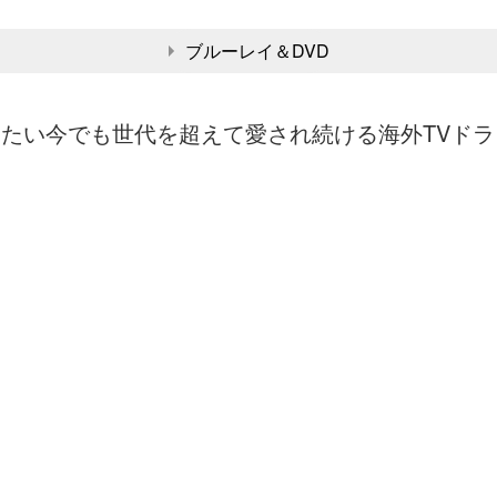
ブルーレイ＆DVD
したい今でも世代を超えて愛され続ける海外TVドラ