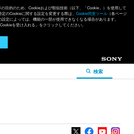
のため、Cookieおよび類似技術（以下、「Cookie」）を使用して
特定のCookieに関する設定を変更する際は、
Cookie同意ツール
（各ページ
ieの設定によっては、機能の一部が使用できなくなる場合があります。
ookieを受け入れる」をクリックしてください。
Sony
検索