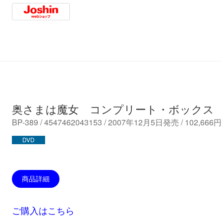
Amazon
HMV
Rakuten
Towe
Joshin
奥さまは魔女 コンプリート・ボックス
BP-389 / 4547462043153 / 2007年12月5日発売 / 102,6
DVD
商品詳細
ご購入はこちら