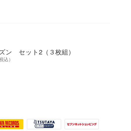
ーズン セット2（３枚組）
円（税込）