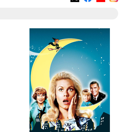
X
Facebook
YouTube
Instagram