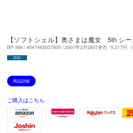
【ソフトシェル】奥さまは魔女 5th シ
BP-366 / 4547462037800 / 2007年2月28日発売 / 5,217
DVD
商品詳細
ご購入はこちら
Amazon
HMV
Rakuten
Towe