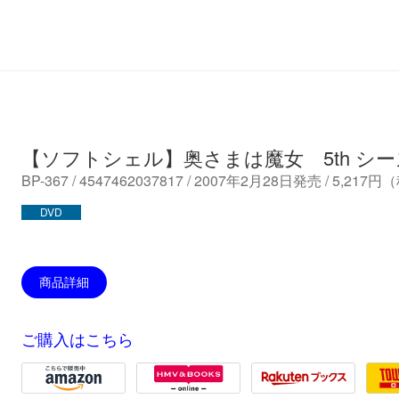
Joshin
【ソフトシェル】奥さまは魔女 5th シ
BP-367 / 4547462037817 / 2007年2月28日発売 / 5,217
DVD
商品詳細
ご購入はこちら