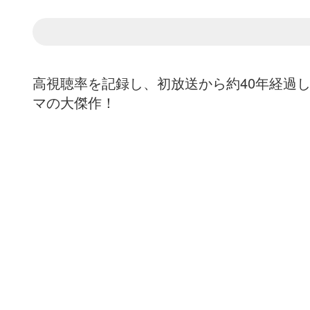
高視聴率を記録し、初放送から約40年経過
マの大傑作！