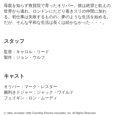
母親を知らず救貧院で育ったオリバー。彼は絶望と飢えの
世界から逃れ、ロンドンにたどり着きスリの仲間に加わ
る。初仕事は失敗するものの、夢のような生活を始める。
だが、そんな平和な生活は長くは続かなかった・・・。
スタッフ
監督：キャロル・リード
製作：ジョン・ウルフ
キャスト
オリバー：マーク・レスター
腕利きドジャー：ジャック・ワイルド
フェイギン：ロン・ムーディ
© 1968, renewed 1996 Columbia Pictures Industries, Inc. All Rights Reserved.