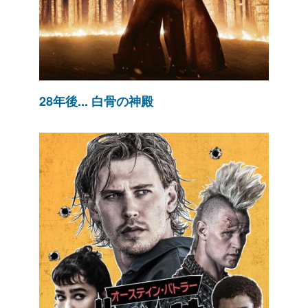
28年後... 白骨の神殿