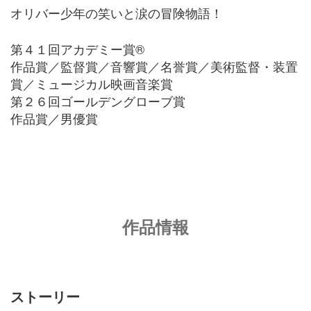
オリバー少年の笑いと涙の冒険物語！
第４１回アカデミー賞
®
作品賞／監督賞／音響賞／名誉賞／美術監督・装置
賞／ミュージカル映画音楽賞
第２６回ゴールデングローブ賞
作品賞／男優賞
作品情報
ストーリー