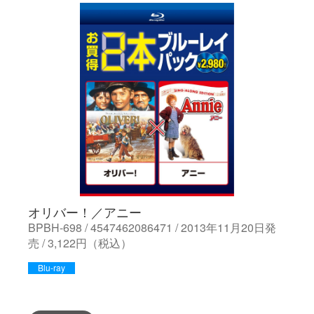
オリバー！／アニー
BPBH-698 / 4547462086471 / 2013年11月20日発
売 / 3,122円（税込）
Blu-ray