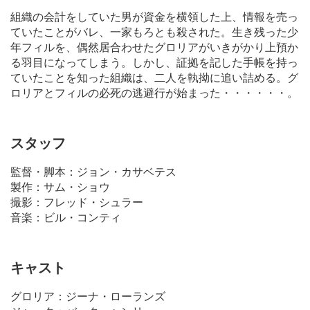
組織の会計をしていた男が資金を横領した上、情報を売っ
ていたことがバレ、一家もろとも殺された。生き残った少
年フィルを、偶然居合わせたグロリアがいきがかり上預か
る羽目になってしまう。しかし、証拠を記した手帳を持っ
ていたことを知った組織は、二人を執拗に追い詰める。グ
ロリアとフィルの必死の逃避行が始まった・・・・・・。
スタッフ
監督・脚本：ジョン・カサベテス
製作：サム・ショウ
撮影：フレッド・シュラー
音楽：ビル・コンティ
キャスト
グロリア：ジーナ・ローランズ