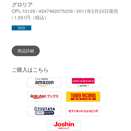
グロリア
OPL-10129 / 4547462075239 / 2011年2月23日発売
/ 1,551円（税込）
DVD
商品詳細
ご購入はこちら
Amazon
HMV
Rakuten
Tower Records
Tsutaya
7net