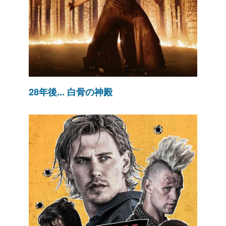
28年後... 白骨の神殿