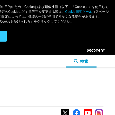
のため、Cookieおよび類似技術（以下、「Cookie」）を使用して
特定のCookieに関する設定を変更する際は、
Cookie同意ツール
（各ページ
ieの設定によっては、機能の一部が使用できなくなる場合があります。
ookieを受け入れる」をクリックしてください。
Sony
検索