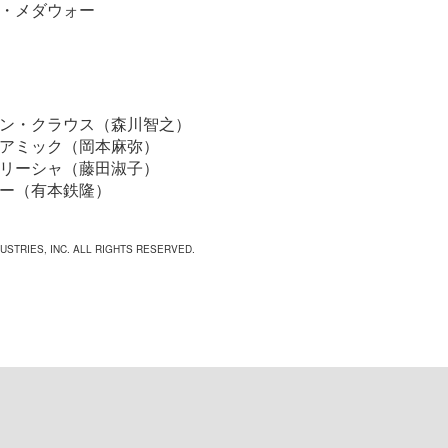
・メダウォー
ン・クラウス（森川智之）
アミック（岡本麻弥）
リーシャ（藤田淑子）
ー（有本鉄隆）
USTRIES, INC. ALL RIGHTS RESERVED.