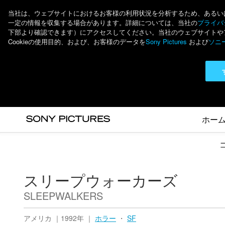
当社は、ウェブサイトにおけるお客様の利用状況を分析するため、あるいは個
一定の情報を収集する場合があります。詳細については、当社の
プライバシ
下部より確認できます）にアクセスしてください。当社のウェブサイトやアプ
Cookieの使用目的、および、お客様のデータを
Sony Pictures
および
ソニ
ホー
スリープウォーカーズ
SLEEPWALKERS
アメリカ ｜1992年 ｜
ホラー
・
SF