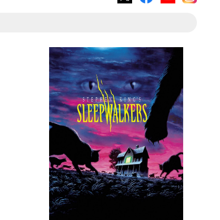
X
Facebook
YouTube
Instagram