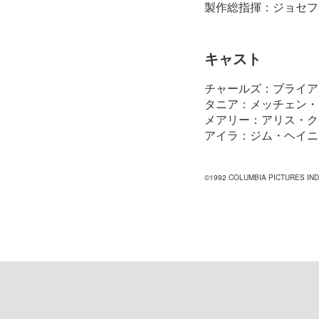
製作総指揮：ジョセフ
キャスト
チャールズ：ブライア
タニア：メッチェン・
メアリー：アリス・ク
アイラ：ジム・ヘイニ
©1992 COLUMBIA PICTURES IND