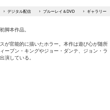
デジタル配信
ブルーレイ＆DVD
ギャラリー
初脚本作品。
スが官能的に描いたホラー。本作は遊び心が随所
ィーブン・キングやジョー・ダンテ、ジョン・ラ
出演している。