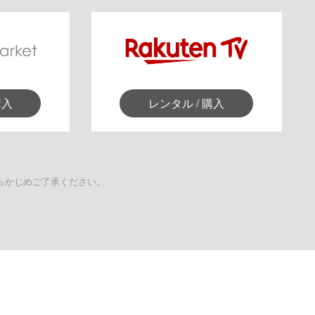
購入
レンタル / 購入
らかじめご了承ください。