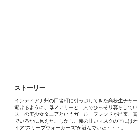
ストーリー
インディアナ州の田舎町に引っ越してきた高校生チャー
避けるように、母メアリーと二人でひっそり暮らしてい
ス一の美少女タニアというガール・フレンドが出来、普
でいるかに見えた。しかし、彼の甘いマスクの下には牙
イア“スリープウォーカーズ”が潜んでいた・・・。