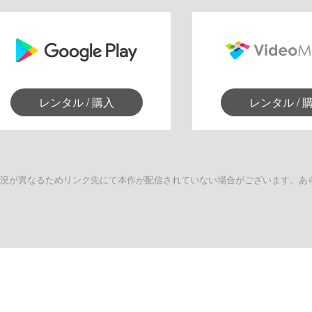
レンタル / 購入
レンタル / 
状況が異なるためリンク先にて本作が配信されていない場合がございます。あ