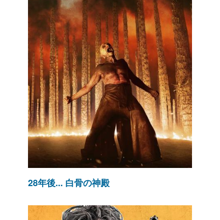
28年後... 白骨の神殿