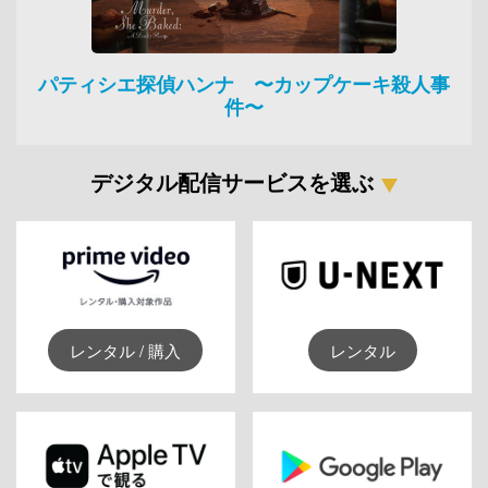
パティシエ探偵ハンナ 〜カップケーキ殺人事
件〜
デジタル配信サービスを選ぶ
レンタル / 購入
レンタル