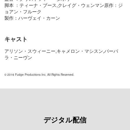
脚本 ：ティーナ・ブース,クレイグ・ウェンマン原作：ジ
ョアン・フルーク
製作：ハーヴェイ・カーン
キャスト
アリソン・スウィーニー,キャメロン・マシスン,バーバ
ラ・ニーヴン
© 2016 Fudge Productions Inc. All Rights Reserved.
デジタル配信