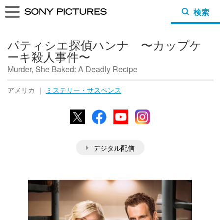
検索
パティシエ探偵ハンナ 〜カップケ
ーキ殺人事件〜
Murder, She Baked: A Deadly Recipe
アメリカ ｜
ミステリー・サスペンス
X
Facebook
YouTube
Instagram
デジタル配信