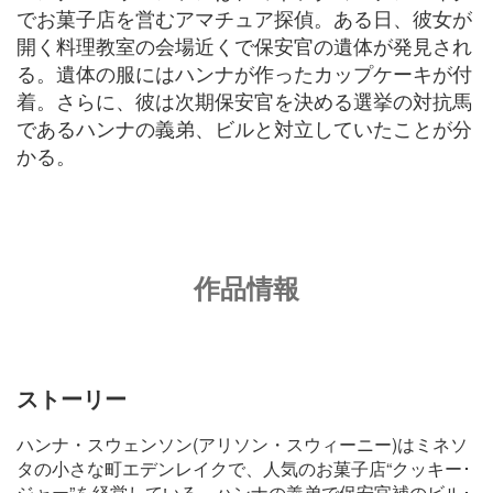
でお菓子店を営むアマチュア探偵。ある日、彼女が
開く料理教室の会場近くで保安官の遺体が発見され
る。遺体の服にはハンナが作ったカップケーキが付
着。さらに、彼は次期保安官を決める選挙の対抗馬
であるハンナの義弟、ビルと対立していたことが分
かる。
作品情報
ストーリー
ハンナ・スウェンソン(アリソン・スウィーニー)はミネソ
タの小さな町エデンレイクで、人気のお菓子店“クッキー･
ジャー”を経営している。ハンナの義弟で保安官補のビル･