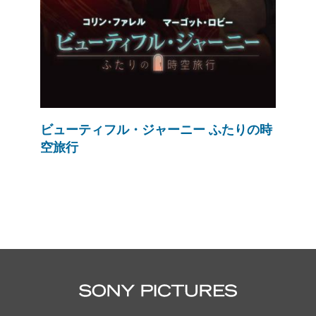
ビューティフル・ジャーニー ふたりの時
空旅行