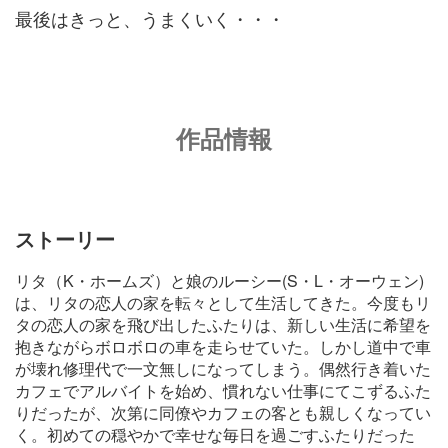
最後はきっと、うまくいく・・・
作品情報
ストーリー
リタ（K・ホームズ）と娘のルーシー(S・L・オーウェン)
は、リタの恋人の家を転々として生活してきた。今度もリ
タの恋人の家を飛び出したふたりは、新しい生活に希望を
抱きながらボロボロの車を走らせていた。しかし道中で車
が壊れ修理代で一文無しになってしまう。偶然行き着いた
カフェでアルバイトを始め、慣れない仕事にてこずるふた
りだったが、次第に同僚やカフェの客とも親しくなってい
く。初めての穏やかで幸せな毎日を過ごすふたりだった