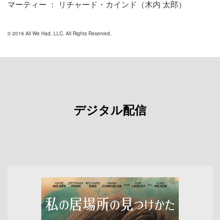
マーティー ： リチャード・カインド（木内 太郎）
© 2016 All We Had, LLC. All Rights Reserved.
デジタル配信