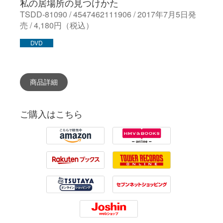
私の居場所の見つけかた
TSDD-81090 / 4547462111906 / 2017年7月5日発
売 / 4,180円（税込）
DVD
商品詳細
ご購入はこちら
Amazon
HMV
Rakuten
Tower Records
Tsutaya
7net
Joshin