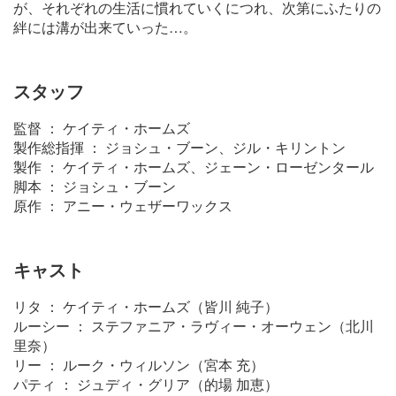
が、それぞれの生活に慣れていくにつれ、次第にふたりの
絆には溝が出来ていった…。
スタッフ
監督 ： ケイティ・ホームズ
製作総指揮 ： ジョシュ・ブーン、ジル・キリントン
製作 ： ケイティ・ホームズ、ジェーン・ローゼンタール
脚本 ： ジョシュ・ブーン
原作 ： アニー・ウェザーワックス
キャスト
リタ ： ケイティ・ホームズ（皆川 純子）
ルーシー ： ステファニア・ラヴィー・オーウェン（北川
里奈）
リー ： ルーク・ウィルソン（宮本 充）
パティ ： ジュディ・グリア（的場 加恵）