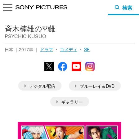
検索
斉木楠雄のΨ難
PSYCHIC KUSUO
日本 ｜2017年 ｜
ドラマ
・
コメディ
・
SF
X
Facebook
YouTube
Instagram
デジタル配信
ブルーレイ＆DVD
ギャラリー