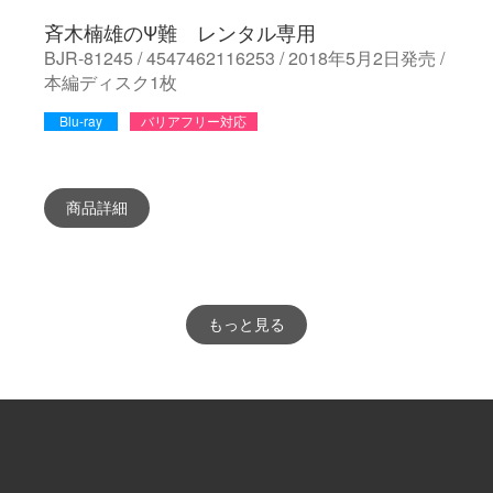
斉木楠雄のΨ難 レンタル専用
BJR-81245 / 4547462116253 / 2018年5月2日発売 /
本編ディスク1枚
Blu-ray
バリアフリー対応
商品詳細
もっと見る