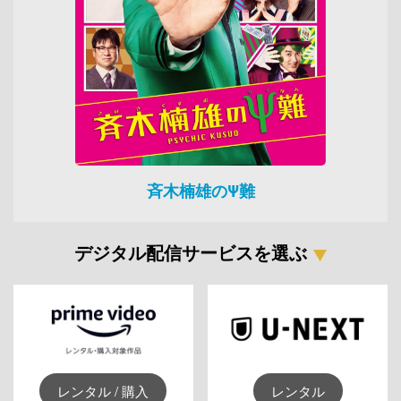
斉木楠雄のΨ難
デジタル配信サービスを選ぶ
レンタル / 購入
レンタル