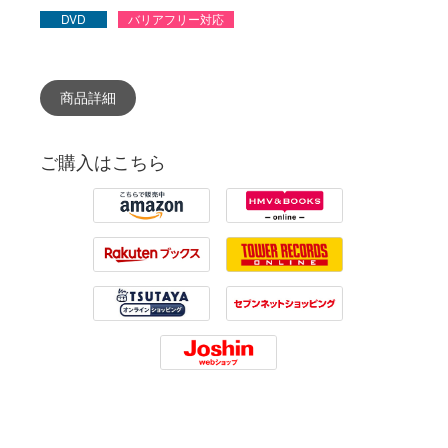
DVD
バリアフリー対応
商品詳細
ご購入はこちら
Amazon
HMV
Rakuten
Tower Records
Tsutaya
7net
Joshin