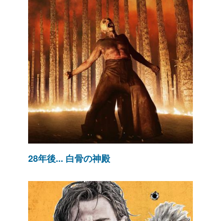
28年後... 白骨の神殿