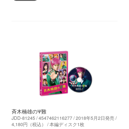
斉木楠雄のΨ難
JDD-81245 / 4547462116277 / 2018年5月2日発売 /
4,180円（税込） / 本編ディスク1枚