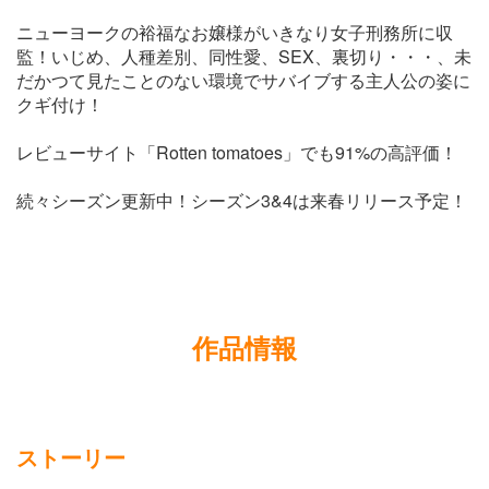
ニューヨークの裕福なお嬢様がいきなり女子刑務所に収
監！いじめ、人種差別、同性愛、SEX、裏切り・・・、未
だかつて見たことのない環境でサバイブする主人公の姿に
クギ付け！
レビューサイト「Rotten tomatoes」でも91%の高評価！
続々シーズン更新中！シーズン3&4は来春リリース予定！
作品情報
ストーリー