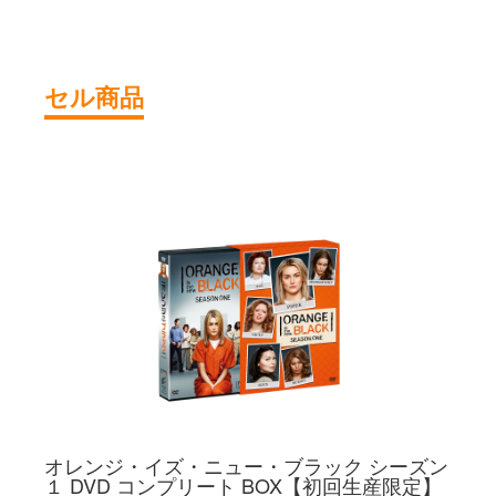
セル商品
オレンジ・イズ・ニュー・ブラック シーズン
１ DVD コンプリート BOX【初回生産限定】