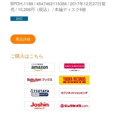
BPDH-1188 / 4547462115386 / 2017年12月27日発
売 / 10,266円（税込） / 本編ディスク6枚
DVD
商品詳細
ご購入はこちら
Amazon
HMV
Rakuten
Tower Records
Tsutaya
7net
Joshin
Biccamera