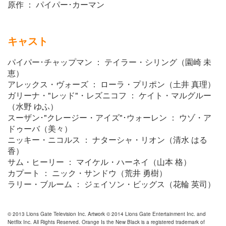
原作 ： パイパー･カーマン
キャスト
パイパー･チャップマン ： テイラー・シリング（園崎 未
恵）
アレックス・ヴォーズ ： ローラ・プリポン（土井 真理）
ガリーナ・"レッド"・レズニコフ ： ケイト・マルグルー
（水野 ゆふ）
スーザン･"クレージー・アイズ"･ウォーレン ： ウゾ・ア
ドゥーバ（美々）
ニッキー・ニコルス ： ナターシャ・リオン（清水 はる
香）
サム・ヒーリー ： マイケル・ハーネイ（山本 格）
カプート ： ニック・サンドウ（荒井 勇樹）
ラリー・ブルーム ： ジェイソン・ビッグス（花輪 英司）
© 2013 Lions Gate Television Inc. Artwork © 2014 Lions Gate Entertainment Inc. and
Netflix Inc. All Rights Reserved. Orange Is the New Black is a registered trademark of