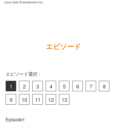
Lions Gate Entertainment Inc.
エピソード
エピソード選択：
1
2
3
4
5
6
7
8
9
10
11
12
13
Episode1