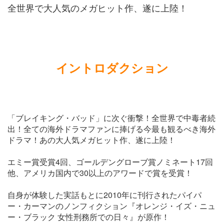
全世界で大人気のメガヒット作、遂に上陸！
イントロダクション
「ブレイキング・バッド」に次ぐ衝撃！全世界で中毒者続
出！全ての海外ドラマファンに捧げる今最も観るべき海外
ドラマ！あの大人気メガヒット作、遂に上陸！
エミー賞受賞4回、ゴールデングローブ賞ノミネート17回
他、アメリカ国内で30以上のアワードで賞を受賞！
自身が体験した実話もとに2010年に刊行されたパイパ
ー・カーマンのノンフィクション『オレンジ・イズ・ニュ
ー・ブラック 女性刑務所での日々』が原作！