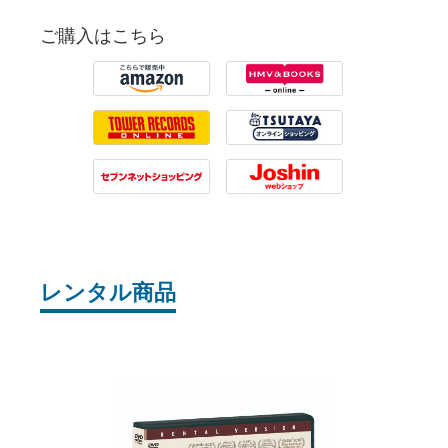
ご購入はこちら
Amazon
HMV
Tower Records
Tsutaya
7net
Joshin
レンタル商品