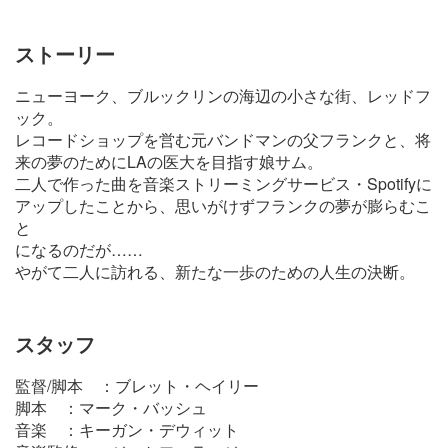
ストーリー
ニューヨーク、ブルックリンの海辺の小さな街、レッドフ
ック。
レコードショップを営む元バンドマンの父フランクと、将
来の夢のためにLAの医大を目指す娘サム。
二人で作った曲を音楽ストリーミングサービス・Spotifyに
アップしたことから、思いがけずフランクの夢が膨らむこ
と
になるのだが……
やがて二人に訪れる、新たな一歩のための人生の決断。
スタッフ
監督/脚本 ：ブレット・ヘイリー
脚本 ：マーク・バッシュ
音楽 ：キーガン・デウィット