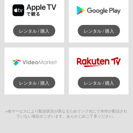
レンタル / 購入
レンタル / 購入
レンタル / 購入
レンタル / 購入
※各サービスにより配信状況が異なるためリンク先にて本作が配信され
ていない場合がございます。あらかじめご了承ください。