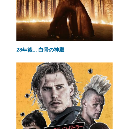
28年後... 白骨の神殿