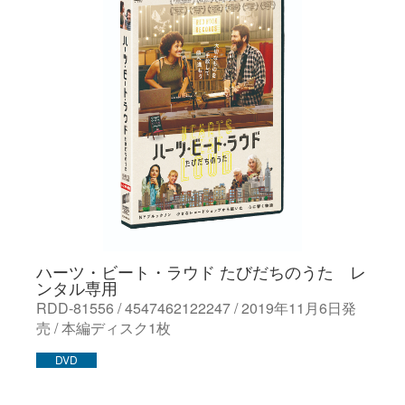
ハーツ・ビート・ラウド たびだちのうた レ
ンタル専用
RDD-81556 / 4547462122247 / 2019年11月6日発
売 / 本編ディスク1枚
DVD