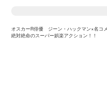
オスカーR俳優 ジーン・ハックマン×名コ
絶対絶命のスーパー娯楽アクション！！