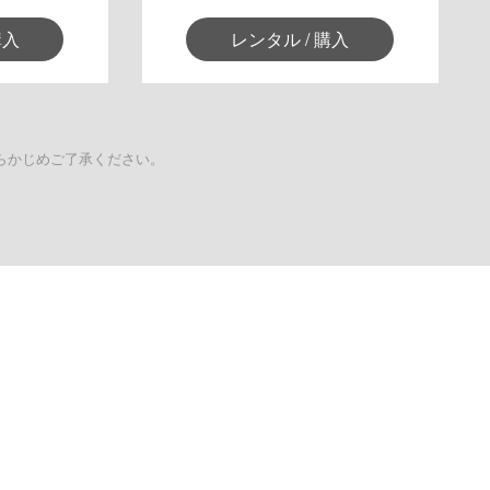
購入
レンタル / 購入
らかじめご了承ください。