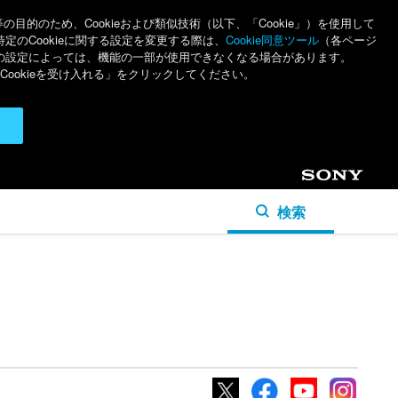
のため、Cookieおよび類似技術（以下、「Cookie」）を使用して
特定のCookieに関する設定を変更する際は、
Cookie同意ツール
（各ページ
ieの設定によっては、機能の一部が使用できなくなる場合があります。
ookieを受け入れる」をクリックしてください。
Sony
検索