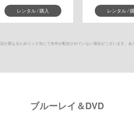
レンタル / 購入
レンタル / 
状況が異なるためリンク先にて本作が配信されていない場合がございます。あ
ブルーレイ＆DVD