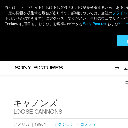
当社は、ウェブサイトにおけるお客様の利用状況を分析するため、あるいは個
一定の情報を収集する場合があります。詳細については、当社の
プライバシ
下部より確認できます）にアクセスしてください。当社のウェブサイトやアプ
Cookieの使用目的、および、お客様のデータを
Sony Pictures
および
ソニ
ホー
キャノンズ
LOOSE CANNONS
アメリカ ｜1990年 ｜
アクション
・
コメディ