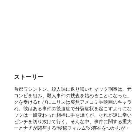
ストーリー
首都ワシントン。殺人課に返り咲いたマック刑事は、元
コンビを組み、殺人事件の捜査を始めることになった。
クを受けるたびにエリスは突然アメコミや映画のキャラ
れ。彼はある事件の後遺症で分裂症状を起こすようにな
ックは一風変わった相棒に手を焼くが、それが逆に幸い
ピンチを切り抜けて行く。そんな中、事件に関する重大
ーとナチが関与する“極秘フィルム”の存在をつかむが・