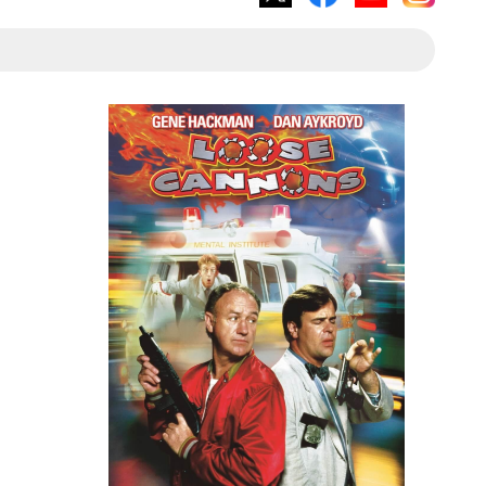
X
Facebook
YouTube
Instagram