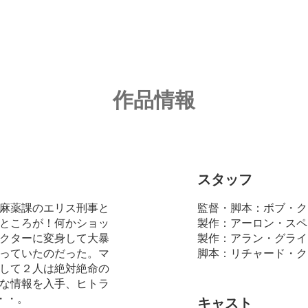
作品情報
スタッフ
麻薬課のエリス刑事と
監督・脚本：ボブ・ク
ところが！何かショッ
製作：アーロン・スペ
クターに変身して大暴
製作：アラン・グライ
っていたのだった。マ
脚本：リチャード・ク
して２人は絶対絶命の
な情報を入手、ヒトラ
・・。
キャスト