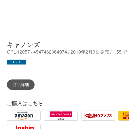
キャノンズ
OPL-12057 / 4547462064974 / 2010年2月3日発売 / 1,5
DVD
商品詳細
ご購入はこちら
Amazon
HMV
Rakuten
Towe