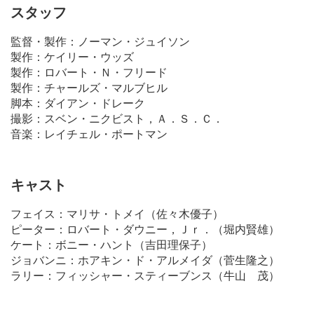
スタッフ
監督・製作：ノーマン・ジュイソン
製作：ケイリー・ウッズ
製作：ロバート・Ｎ・フリード
製作：チャールズ・マルブヒル
脚本：ダイアン・ドレーク
撮影：スベン・ニクビスト，Ａ．Ｓ．Ｃ．
音楽：レイチェル・ポートマン
キャスト
フェイス：マリサ・トメイ（佐々木優子）
ピーター：ロバート・ダウニー，Ｊｒ．（堀内賢雄）
ケート：ボニー・ハント（吉田理保子）
ジョバンニ：ホアキン・ド・アルメイダ（菅生隆之）
ラリー：フィッシャー・スティーブンス（牛山 茂）