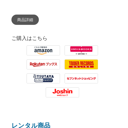
商品詳細
ご購入はこちら
Amazon
HMV
Rakuten
Tower Records
Tsutaya
7net
Joshin
レンタル商品