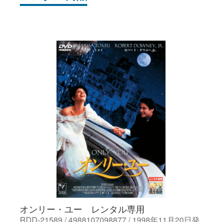
オンリー・ユー レンタル専用
RDD-21589 / 4988107098877 / 1998年11月20日発