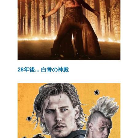
28年後... 白骨の神殿