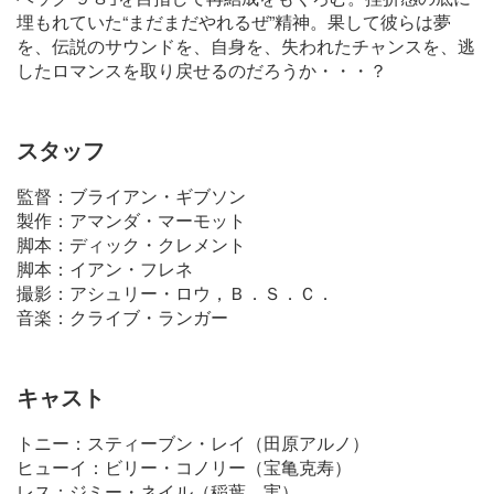
埋もれていた“まだまだやれるぜ”精神。果して彼らは夢
を、伝説のサウンドを、自身を、失われたチャンスを、逃
したロマンスを取り戻せるのだろうか・・・？
スタッフ
監督：ブライアン・ギブソン
製作：アマンダ・マーモット
脚本：ディック・クレメント
脚本：イアン・フレネ
撮影：アシュリー・ロウ，Ｂ．Ｓ．Ｃ．
音楽：クライブ・ランガー
キャスト
トニー：スティーブン・レイ（田原アルノ）
ヒューイ：ビリー・コノリー（宝亀克寿）
レス：ジミー・ネイル（稲葉 実）