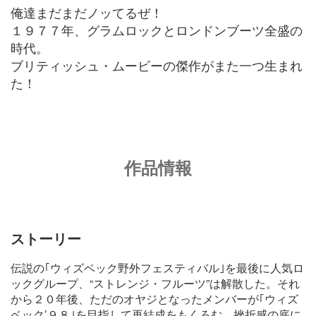
俺達まだまだノッてるぜ！
１９７７年、グラムロックとロンドンブーツ全盛の
時代。
ブリティッシュ・ムービーの傑作がまた一つ生まれ
た！
作品情報
ストーリー
伝説の｢ウィズベック野外フェスティバル｣を最後に人気ロ
ックグループ、“ストレンジ・フルーツ”は解散した。それ
から２０年後、ただのオヤジとなったメンバーが｢ウィズ
ベック’９８｣を目指して再結成をもくろむ。挫折感の底に