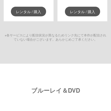
レンタル / 購入
レンタル / 購入
※各サービスにより配信状況が異なるためリンク先にて本作が配信され
ていない場合がございます。あらかじめご了承ください。
ブルーレイ＆DVD