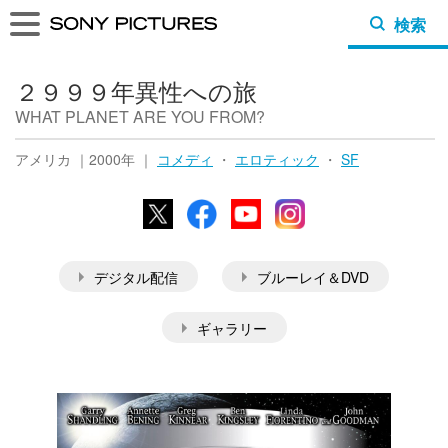
検索
２９９９年異性への旅
WHAT PLANET ARE YOU FROM?
アメリカ ｜2000年 ｜
コメディ
・
エロティック
・
SF
X
Facebook
YouTube
Instagram
デジタル配信
ブルーレイ＆DVD
ギャラリー