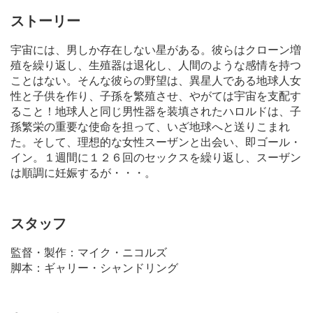
ストーリー
宇宙には、男しか存在しない星がある。彼らはクローン増
殖を繰り返し、生殖器は退化し、人間のような感情を持つ
ことはない。そんな彼らの野望は、異星人である地球人女
性と子供を作り、子孫を繁殖させ、やがては宇宙を支配す
ること！地球人と同じ男性器を装填されたハロルドは、子
孫繁栄の重要な使命を担って、いざ地球へと送りこまれ
た。そして、理想的な女性スーザンと出会い、即ゴール・
イン。１週間に１２６回のセックスを繰り返し、スーザン
は順調に妊娠するが・・・。
スタッフ
監督・製作：マイク・ニコルズ
脚本：ギャリー・シャンドリング