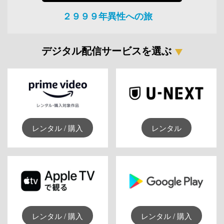
２９９９年異性への旅
デジタル配信サービスを選ぶ
レンタル / 購入
レンタル
レンタル / 購入
レンタル / 購入