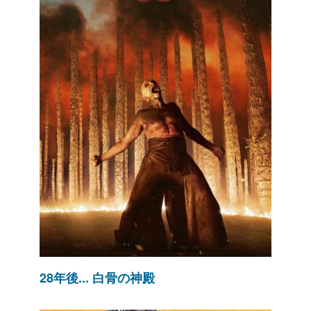
28年後... 白骨の神殿