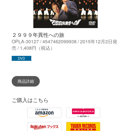
２９９９年異性への旅
OPLA-30127 / 4547462099938 / 2015年12月2日発
売 / 1,408円（税込）
DVD
商品詳細
ご購入はこちら
Amazon
HMV