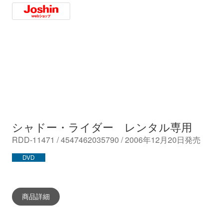
Amazon
HMV
Rakuten
Towe
Joshin
シャドー・ライダー レンタル専用
RDD-11471 / 4547462035790 / 2006年12月20日発売
DVD
商品詳細