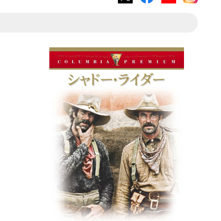
X
Facebook
YouTube
Instagram