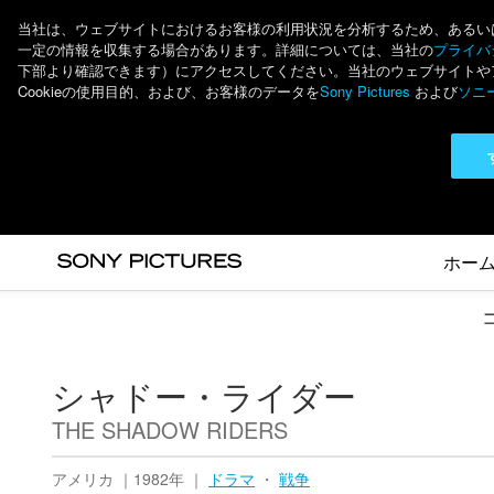
当社は、ウェブサイトにおけるお客様の利用状況を分析するため、あるいは個
一定の情報を収集する場合があります。詳細については、当社の
プライバシ
下部より確認できます）にアクセスしてください。当社のウェブサイトやアプ
Cookieの使用目的、および、お客様のデータを
Sony Pictures
および
ソニ
ホー
シャドー・ライダー
THE SHADOW RIDERS
アメリカ ｜1982年 ｜
ドラマ
・
戦争