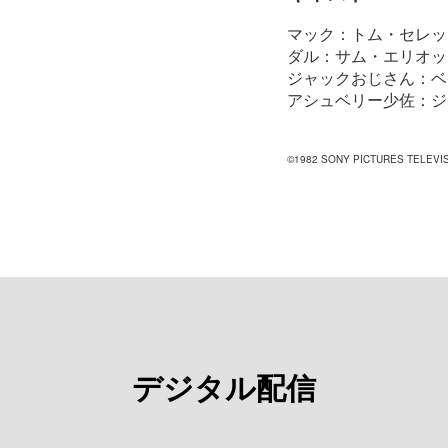
マック：トム・セレッ
ダル：サム・エリオッ
ジャックおじさん：ベ
アシュベリー少佐：ジ
©1982 SONY PICTURES TELEVIS
デジタル配信