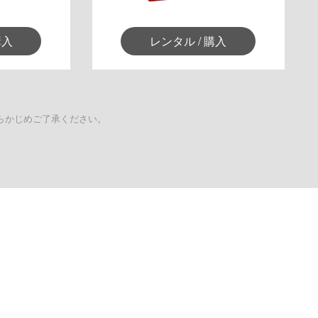
購入
レンタル / 購入
らかじめご了承ください。