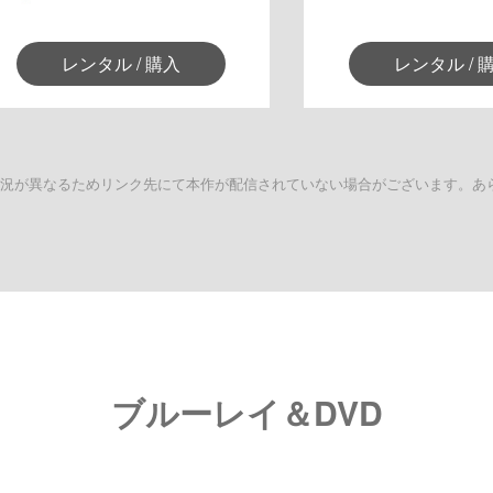
レンタル / 購入
レンタル / 
状況が異なるためリンク先にて本作が配信されていない場合がございます。あ
ブルーレイ＆DVD