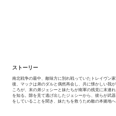
ストーリー
南北戦争の最中、敵味方に別れ戦っていたトレイヴン家
後、マックは弟のダルと偶然再会し、共に懐かしい我が
ころが、末の弟ジェシーと妹たちが南軍の残党に末連れ
を知る。隙を見て逃げ出したジェシーから、彼らが武器
をしていることを聞き、妹たちを救うため敵の本拠地へ