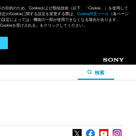
のため、Cookieおよび類似技術（以下、「Cookie」）を使用して
特定のCookieに関する設定を変更する際は、
Cookie同意ツール
（各ページ
ieの設定によっては、機能の一部が使用できなくなる場合があります。
ookieを受け入れる」をクリックしてください。
Sony
検索