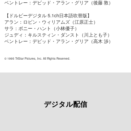
ベントレー：デビッド・アラン・グリア（
後藤
敦
）
【ドルビーデジタル 5.1ch日本語吹替版】
アラン：ロビン・ウィリアムズ（江原正士）
サラ：ボニー・ハント（
小林優子
）
ジュディ：キルスティン・ダンスト（
川上とも子
）
ベントレー：デビッド・アラン・グリア（
高木
渉
）
© 1995 TriStar Pictures, Inc. All Rights Reserved.
デジタル配信