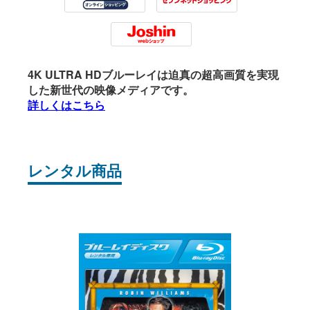
Tsutaya
7net
Joshin
4K ULTRA HDブルーレイは迫真の超高画質を実現
した新世代の映像メディアです。
詳しくはこちら
レンタル商品