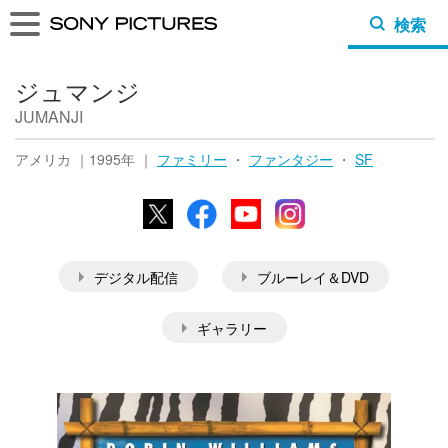
検索
ジュマンジ
JUMANJI
アメリカ ｜1995年 ｜
ファミリー
・
ファンタジー
・
SF
X
Facebook
YouTube
Instagram
デジタル配信
ブルーレイ＆DVD
ギャラリー