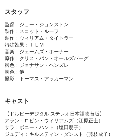
スタッフ
監督：ジョー・ジョンストン
製作：スコット・ルーフ
製作：ウィリアム・タイトラー
特殊効果：ＩＬＭ
音楽：ジェームズ・ホーナー
原作：クリス・バン・オールズバーグ
脚色：ジョナサン・ヘンズレー
脚色：他
撮影：トーマス・アッカーマン
キャスト
【ドルビーデジタル ステレオ日本語吹替版】
アラン：ロビン・ウィリアムズ（江原正士）
サラ：ボニー・ハント（
塩田朋子
）
ジュディ：キルスティン・ダンスト（
藤枝成子
）