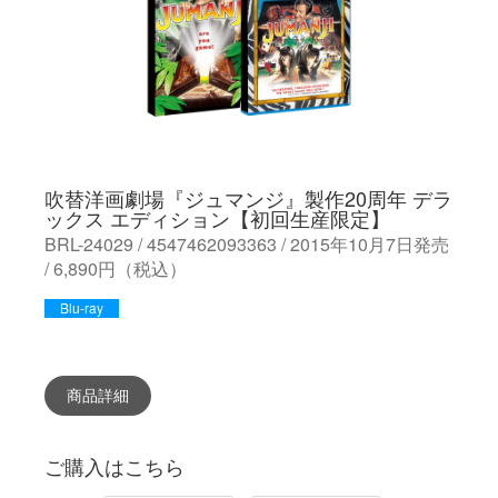
吹替洋画劇場『ジュマンジ』製作20周年 デラ
ックス エディション【初回生産限定】
BRL-24029 / 4547462093363 / 2015年10月7日発売
/ 6,890円（税込）
Blu-ray
商品詳細
ご購入はこちら