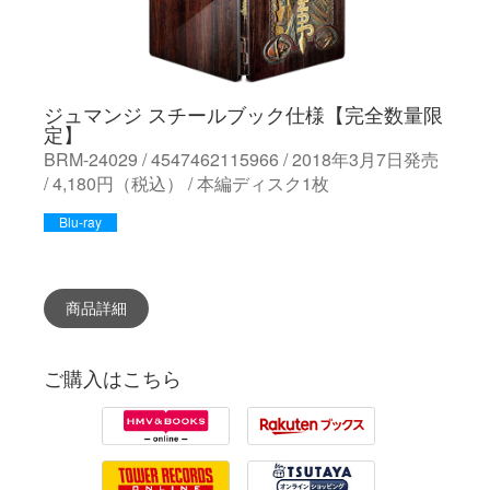
ジュマンジ スチールブック仕様【完全数量限
定】
BRM-24029 / 4547462115966 / 2018年3月7日発売
/ 4,180円（税込） / 本編ディスク1枚
Blu-ray
商品詳細
ご購入はこちら
HMV
Rakuten