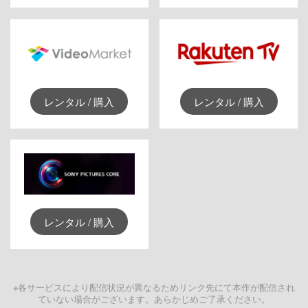
レンタル / 購入
レンタル / 購入
レンタル / 購入
※各サービスにより配信状況が異なるためリンク先にて本作が配信され
ていない場合がございます。あらかじめご了承ください。