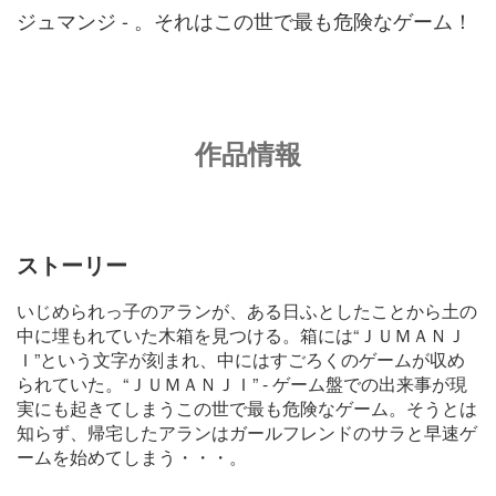
ジュマンジ - 。それはこの世で最も危険なゲーム！
作品情報
ストーリー
いじめられっ子のアランが、ある日ふとしたことから土の
中に埋もれていた木箱を見つける。箱には“ＪＵＭＡＮＪ
Ｉ”という文字が刻まれ、中にはすごろくのゲームが収め
られていた。“ＪＵＭＡＮＪＩ” - ゲーム盤での出来事が現
実にも起きてしまうこの世で最も危険なゲーム。そうとは
知らず、帰宅したアランはガールフレンドのサラと早速ゲ
ームを始めてしまう・・・。