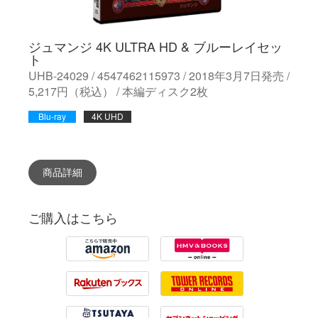
ジュマンジ 4K ULTRA HD & ブルーレイセッ
ト
UHB-24029 / 4547462115973 / 2018年3月7日発売 /
5,217円（税込） / 本編ディスク2枚
Blu-ray
4K UHD
商品詳細
ご購入はこちら
Amazon
HMV
Rakuten
Tower Records