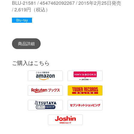
BLU-21581 / 4547462092267 / 2015年2月25日発売
/ 2,619円（税込）
Blu-ray
商品詳細
ご購入はこちら
Amazon
HMV
Rakuten
Tower Records
Tsutaya
7net
Joshin