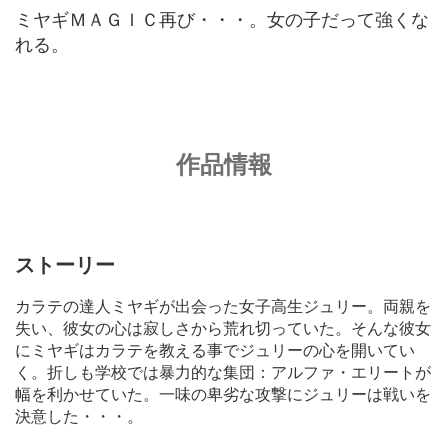
ミヤギＭＡＧＩＣ再び・・・。女の子だって強くな
れる。
作品情報
ストーリー
カラテの達人ミヤギが出会った女子高生ジュリー。両親を
失い、彼女の心は寂しさから荒れ切っていた。そんな彼女
にミヤギはカラテを教える事でジュリーの心を開いてい
く。折しも学校では暴力的な集団：アルファ・エリートが
幅を利かせていた。一味の卑劣な攻撃にジュリーは戦いを
決意した・・・。