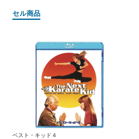
セル商品
ベスト・キッド４