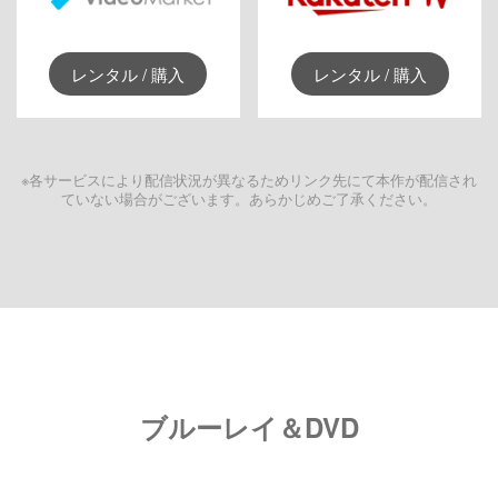
レンタル / 購入
レンタル / 購入
※各サービスにより配信状況が異なるためリンク先にて本作が配信され
ていない場合がございます。あらかじめご了承ください。
ブルーレイ＆DVD