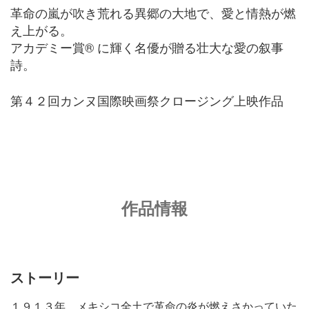
革命の嵐が吹き荒れる異郷の大地で、愛と情熱が燃
え上がる。
アカデミー賞
®
に輝く名優が贈る壮大な愛の叙事
詩。
第４２回カンヌ国際映画祭クロージング上映作品
作品情報
ストーリー
１９１３年、メキシコ全土で革命の炎が燃えさかっていた