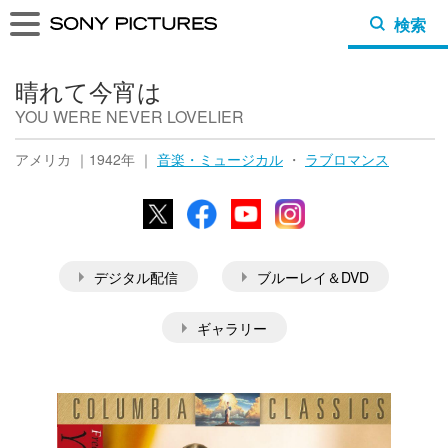
検索
晴れて今宵は
YOU WERE NEVER LOVELIER
アメリカ ｜1942年 ｜
音楽・ミュージカル
・
ラブロマンス
X
Facebook
YouTube
Instagram
デジタル配信
ブルーレイ＆DVD
ギャラリー