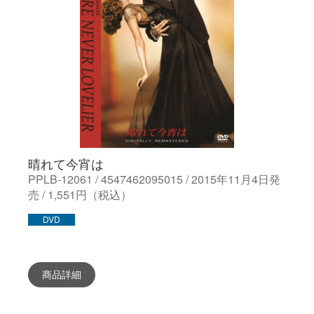
晴れて今宵は
PPLB-12061 / 4547462095015 / 2015年11月4日発
売 / 1,551円（税込）
DVD
商品詳細