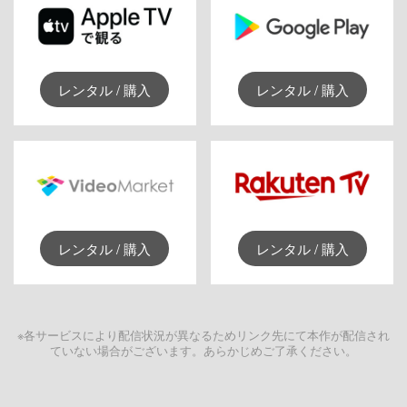
レンタル / 購入
レンタル / 購入
レンタル / 購入
レンタル / 購入
※各サービスにより配信状況が異なるためリンク先にて本作が配信され
ていない場合がございます。あらかじめご了承ください。