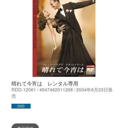
晴れて今宵は レンタル専用
RDD-12061 / 4547462011268 / 2004年6月23日発
売
DVD