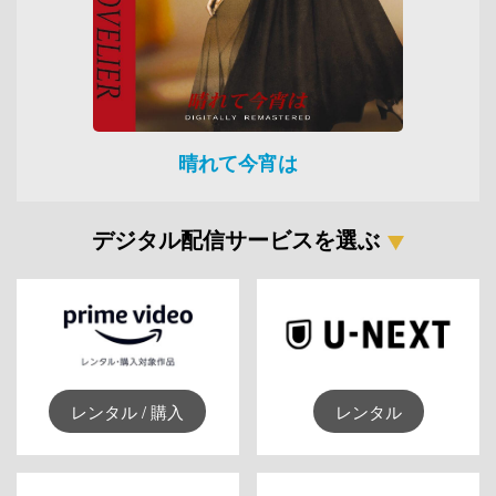
晴れて今宵は
デジタル配信サービスを選ぶ
レンタル / 購入
レンタル