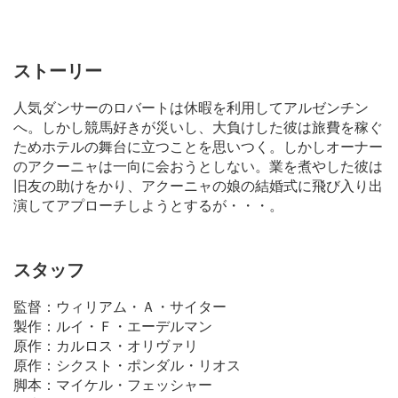
ストーリー
人気ダンサーのロバートは休暇を利用してアルゼンチン
へ。しかし競馬好きが災いし、大負けした彼は旅費を稼ぐ
ためホテルの舞台に立つことを思いつく。しかしオーナー
のアクーニャは一向に会おうとしない。業を煮やした彼は
旧友の助けをかり、アクーニャの娘の結婚式に飛び入り出
演してアプローチしようとするが・・・。
スタッフ
監督：ウィリアム・Ａ・サイター
製作：ルイ・Ｆ・エーデルマン
原作：カルロス・オリヴァリ
原作：シクスト・ポンダル・リオス
脚本：マイケル・フェッシャー