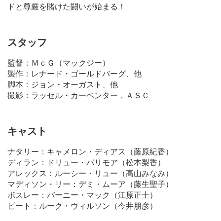
ドと尊厳を賭けた闘いが始まる！
スタッフ
監督：ＭｃＧ（マックジー）
製作：レナード・ゴールドバーグ、他
脚本：ジョン・オーガスト、他
撮影：ラッセル・カーペンター，ＡＳＣ
キャスト
ナタリー：キャメロン・ディアス（藤原紀香）
ディラン：ドリュー・バリモア（松本梨香）
アレックス：ルーシー・リュー（高山みなみ）
マディソン・リー：デミ・ムーア（藤生聖子）
ボスレー：バーニー・マック（江原正士）
ピート：ルーク・ウィルソン（今井朋彦）