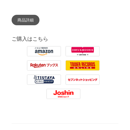
商品詳細
ご購入はこちら
Amazon
HMV
Rakuten
Tower Records
Tsutaya
7net
Joshin