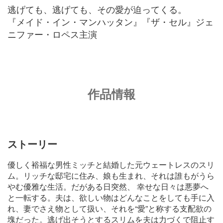
逃げても、逃げても、その愛が迫ってくる。
『メイド・イン・マンハッタン』『ザ・セル』ジェ
ニファー・ロペス主演
作品情報
ストーリー
優しく裕福な男性ミッチと結婚した元ウェートレスのスリ
ム。リッチな邸宅に住み、娘も生まれ、それは誰もがうら
やむ優雅な生活。だがある日突然、 幸せな日々は悪夢へ
と一転する。夫は、欲しい物はどんなことをしても手に入
れ、妻でさえ物として扱い、それを“愛”と称する支配欲の
塊だった。逃げ出そうとするスリムを夫は力づくで阻止す