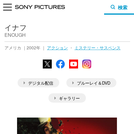
検索
イナフ
ENOUGH
アメリカ ｜2002年 ｜
アクション
・
ミステリー・サスペンス
X
Facebook
YouTube
Instagram
デジタル配信
ブルーレイ＆DVD
ギャラリー