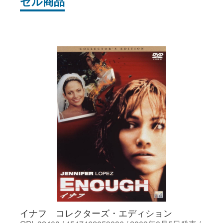
セル商品
イナフ コレクターズ・エディション