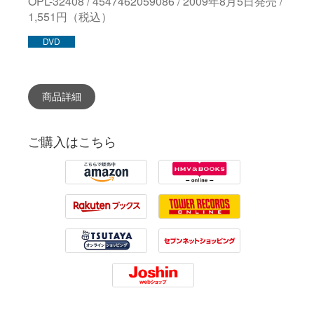
OPL-32408 / 4547462059086 / 2009年8月5日発売 /
1,551円（税込）
DVD
商品詳細
ご購入はこちら
Amazon
HMV
Rakuten
Tower Records
Tsutaya
7net
Joshin