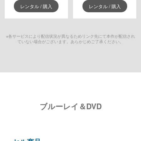
レンタル / 購入
レンタル / 購入
※各サービスにより配信状況が異なるためリンク先にて本作が配信され
ていない場合がございます。あらかじめご了承ください。
ブルーレイ＆DVD