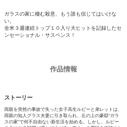
ガラスの家に棲む殺意、もう誰も信じてはいけな
い。
全米３週連続トップ１０入り大ヒットを記録したセ
ンセーショナル・サスペンス！
作品情報
ストーリー
両親を突然の事故で失った女子高生ルビーと弟レットは、
両親の知人グラス夫妻に引き取られ、丘の上の豪邸“ガラ
スの家”で何不自由ない新生活を始める。しかし、ルビー