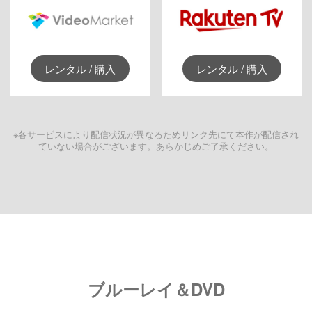
レンタル / 購入
レンタル / 購入
※各サービスにより配信状況が異なるためリンク先にて本作が配信され
ていない場合がございます。あらかじめご了承ください。
ブルーレイ＆DVD