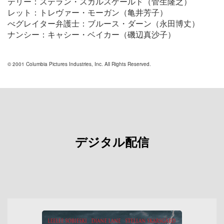
テリー：ステラン・スカルスゲールド（菅生隆之）
レット：トレヴァー・モーガン（亀井芳子）
べグレイター弁護士：ブルース・ダーン（永田博丈）
ナンシー：キャシー・ベイカー（磯辺真沙子）
© 2001 Columbia Pictures Industries, Inc. All Rights Reserved.
デジタル配信