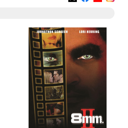
X
Facebook
YouTube
Instagram