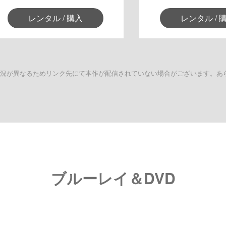
レンタル / 購入
レンタル / 
状況が異なるためリンク先にて本作が配信されていない場合がございます。あ
ブルーレイ＆DVD