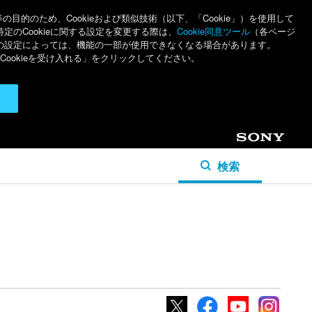
のため、Cookieおよび類似技術（以下、「Cookie」）を使用して
特定のCookieに関する設定を変更する際は、
Cookie同意ツール
（各ページ
ieの設定によっては、機能の一部が使用できなくなる場合があります。
ookieを受け入れる」をクリックしてください。
Sony
検索