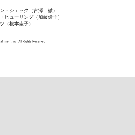
ン・シェック（古澤 徹）
・ヒューリング（加藤優子）
ツ（根本圭子）
inment Inc. All Rights Reserved.