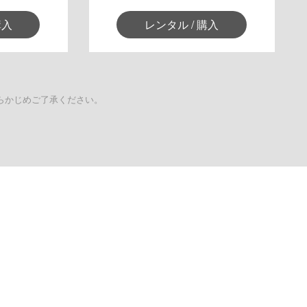
購入
レンタル / 購入
らかじめご了承ください。