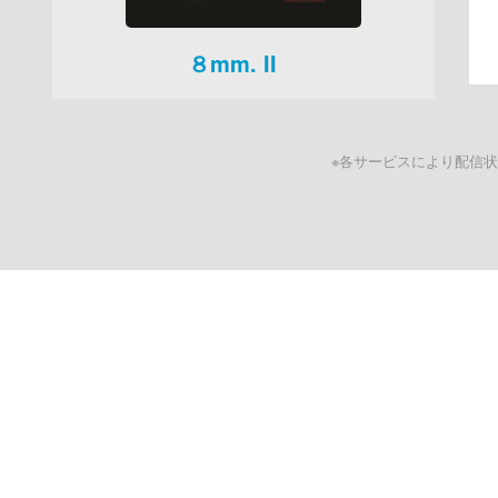
８mm. II
※各サービスにより配信