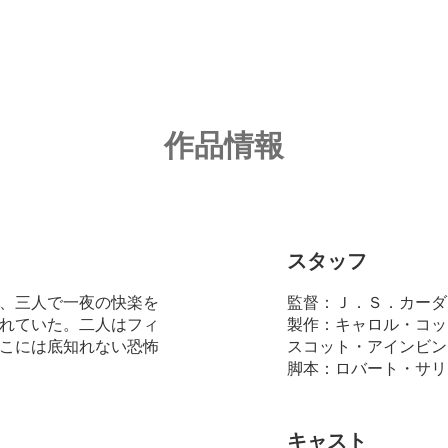
作品情報
スタッフ
、三人で一夜の快楽を
監督：Ｊ．Ｓ．カーダ
れていた。二人はフィ
製作：キャロル・コッ
こには底知れない恐怖
スコット・アインビン
脚本：ロバート・サリ
キャスト