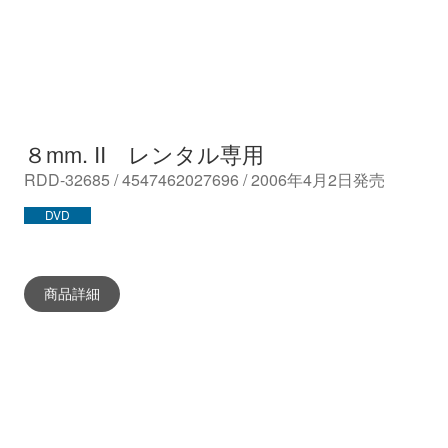
８mm. II レンタル専用
RDD-32685 / 4547462027696 / 2006年4月2日発売
DVD
商品詳細