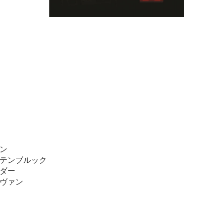
ン
テンブルック
ダー
ヴァン