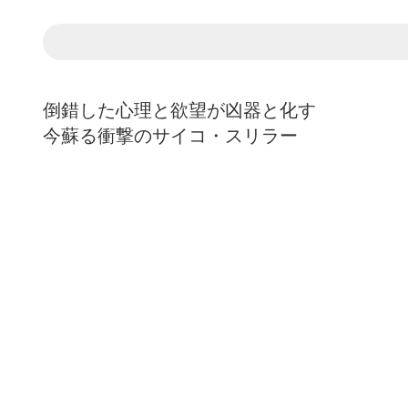
倒錯した心理と欲望が凶器と化す
今蘇る衝撃のサイコ・スリラー