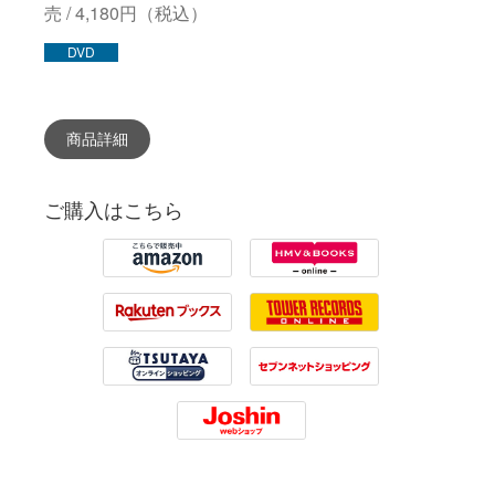
売 / 4,180円（税込）
DVD
商品詳細
ご購入はこちら
Amazon
HMV
Rakuten
Tower Records
Tsutaya
7net
Joshin