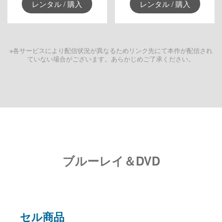
レンタル / 購入
レンタル / 購入
※各サービスにより配信状況が異なるためリンク先にて本作が配信され
ていない場合がございます。あらかじめご了承ください。
ブルーレイ＆DVD
セル商品