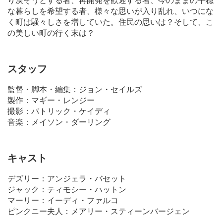
な暮らしを希望する者、様々な思いが入り乱れ、いつにな
く町は騒々しさを増していた。住民の思いは？そして、こ
の美しい町の行く末は？
スタッフ
監督・脚本・編集：ジョン・セイルズ
製作：マギー・レンジー
撮影：パトリック・ケイディ
音楽：メイソン・ダーリング
キャスト
デズリー：アンジェラ・バセット
ジャック：ティモシー・ハットン
マーリー：イーディ・ファルコ
ピンクニー夫人：メアリー・スティーンバージェン