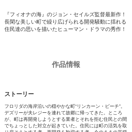
『フィオナの海』のジョン・セイルズ監督最新作！
長閑な美しい町で繰り広げられる開発騒動に揺れる
住民達の思いを描いたヒューマン・ドラマの秀作！
作品情報
ストーリー
フロリダの海岸沿いの穏やかな町“リンカーン・ビーチ”。
デズリーが夫レジーを連れて故郷に帰ってきた。ところ
が、町は再開発しようとする業者とそれを拒む住民との間
でちょっとした対立が起きていた。住民には町の活気を取
り戻そうとする者、再開発を歓迎する者、今のままの平穏