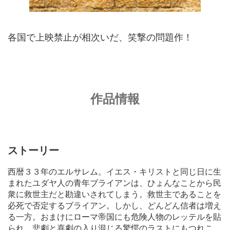
各国で上映禁止が相次いだ、笑撃の問題作！
作品情報
ストーリー
西暦３３年のエルサレム。イエス・キリストと同じ日に生
まれたユダヤ人の青年ブライアンは、ひょんなことから民
衆に救世主だと勘違いされてしまう。救世主であることを
必死で否定するブライアン。しかし、どんどん信者は増え
る一方。おまけにローマ帝国にも危険人物のレッテルを貼
られ、悲劇と喜劇の入り混じる驚愕のラストにもつれこ