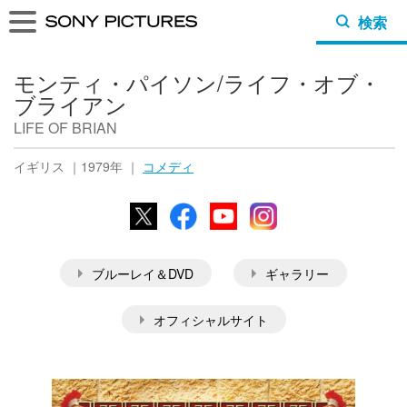
検索
モンティ・パイソン/ライフ・オブ・
ブライアン
LIFE OF BRIAN
イギリス ｜1979年 ｜
コメディ
X
Facebook
YouTube
Instagram
ブルーレイ＆DVD
ギャラリー
オフィシャルサイト