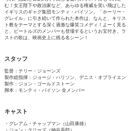
む！女王陛下や政治家など、あらゆる権威を笑い飛ばした
イギリスのギャグ集団モンティ・パイソン。「ホーリー・
グレイル」に引き続いて作られた本作は、なんと、キリス
ト教をテーマとする深く過激な爆笑コメディ！よーく見る
と、ビートルズのメンバーも登場するというお宝付き。ラ
ストの歌は、映画史上に残る名シーン！
スタッフ
監督：テリー・ジョーンズ
製作総指揮：ジョージ・ハリソン、デニス・オブライエン
製作：ジョン・ゴールドストーン
脚本：モンティ・パイソン 全メンバー
キャスト
・グレアム・チャップマン（山田康雄）
・ジョン・クリーズ（納谷吾郎）