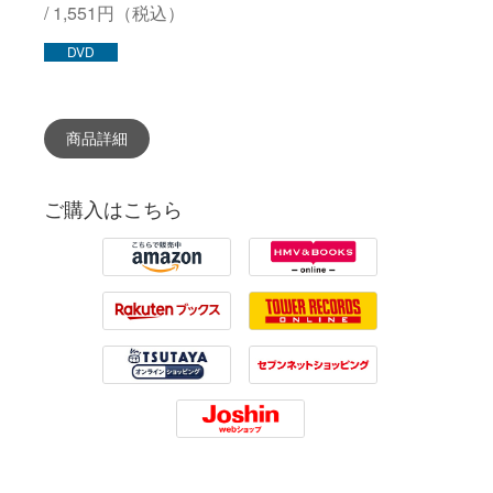
/ 1,551円（税込）
DVD
商品詳細
ご購入はこちら
Amazon
HMV
Rakuten
Tower Records
Tsutaya
7net
Joshin