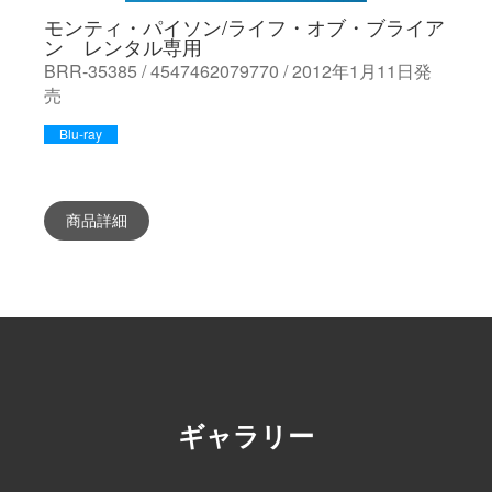
モンティ・パイソン/ライフ・オブ・ブライア
ン レンタル専用
BRR-35385 / 4547462079770 / 2012年1月11日発
売
Blu-ray
商品詳細
ギャラリー