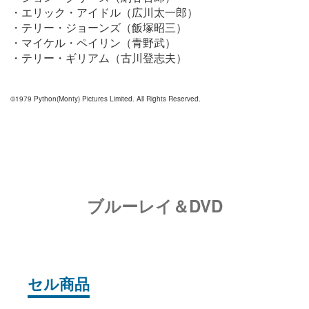
・エリック・アイドル（広川太一郎）
・テリー・ジョーンズ（飯塚昭三）
・マイケル・ペイリン（青野武）
・テリー・ギリアム（古川登志夫）
©1979 Python(Monty) Pictures Limited. All Rights Reserved.
ブルーレイ＆DVD
セル商品